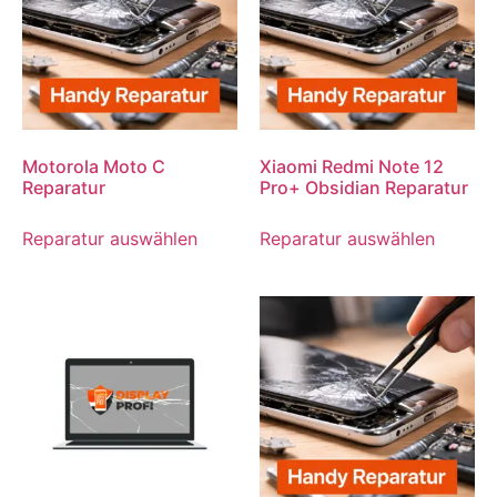
Motorola Moto C
Xiaomi Redmi Note 12
Reparatur
Pro+ Obsidian Reparatur
Reparatur auswählen
Reparatur auswählen