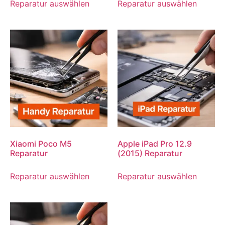
Reparatur auswählen
Reparatur auswählen
Xiaomi Poco M5
Apple iPad Pro 12.9
Reparatur
(2015) Reparatur
Reparatur auswählen
Reparatur auswählen