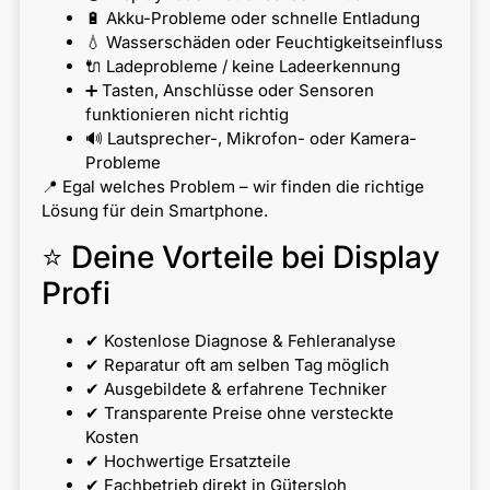
🔋 Akku-Probleme oder schnelle Entladung
💧 Wasserschäden oder Feuchtigkeitseinfluss
🔌 Ladeprobleme / keine Ladeerkennung
➕ Tasten, Anschlüsse oder Sensoren
funktionieren nicht richtig
🔊 Lautsprecher-, Mikrofon- oder Kamera-
Probleme
📍 Egal welches Problem – wir finden die richtige
Lösung für dein Smartphone.
⭐ Deine Vorteile bei Display
Profi
✔ Kostenlose Diagnose & Fehleranalyse
✔ Reparatur oft am selben Tag möglich
✔ Ausgebildete & erfahrene Techniker
✔ Transparente Preise ohne versteckte
Kosten
✔ Hochwertige Ersatzteile
✔ Fachbetrieb direkt in Gütersloh