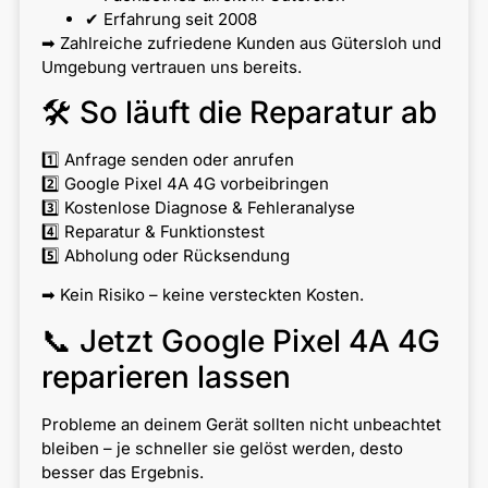
✔ Erfahrung seit 2008
➡ Zahlreiche zufriedene Kunden aus Gütersloh und
Umgebung vertrauen uns bereits.
🛠 So läuft die Reparatur ab
1️⃣ Anfrage senden oder anrufen
2️⃣ Google Pixel 4A 4G vorbeibringen
3️⃣ Kostenlose Diagnose & Fehleranalyse
4️⃣ Reparatur & Funktionstest
5️⃣ Abholung oder Rücksendung
➡ Kein Risiko – keine versteckten Kosten.
📞 Jetzt Google Pixel 4A 4G
reparieren lassen
Probleme an deinem Gerät sollten nicht unbeachtet
bleiben – je schneller sie gelöst werden, desto
besser das Ergebnis.