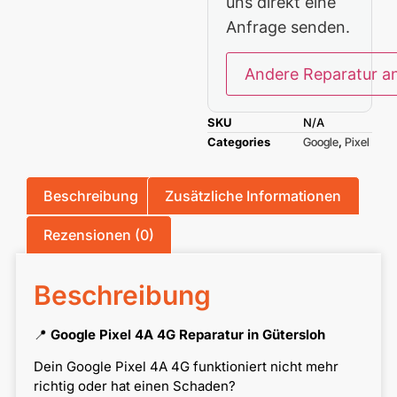
uns direkt eine
Anfrage senden.
Andere Reparatur a
SKU
N/A
Categories
Google
,
Pixel
Beschreibung
Zusätzliche Informationen
Rezensionen (0)
Beschreibung
📍
Google Pixel 4A 4G Reparatur in Gütersloh
Dein Google Pixel 4A 4G funktioniert nicht mehr
richtig oder hat einen Schaden?