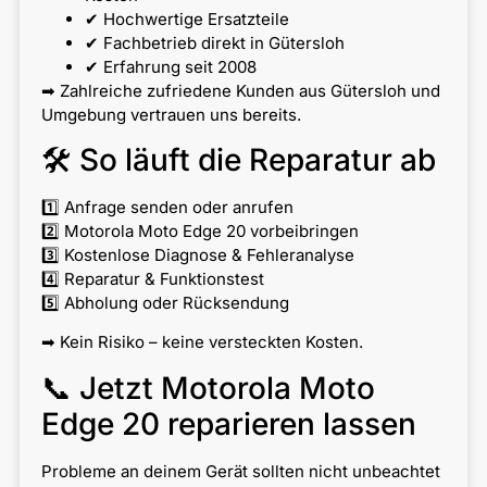
✔ Hochwertige Ersatzteile
✔ Fachbetrieb direkt in Gütersloh
✔ Erfahrung seit 2008
➡ Zahlreiche zufriedene Kunden aus Gütersloh und
Umgebung vertrauen uns bereits.
🛠 So läuft die Reparatur ab
1️⃣ Anfrage senden oder anrufen
2️⃣ Motorola Moto Edge 20 vorbeibringen
3️⃣ Kostenlose Diagnose & Fehleranalyse
4️⃣ Reparatur & Funktionstest
5️⃣ Abholung oder Rücksendung
➡ Kein Risiko – keine versteckten Kosten.
📞 Jetzt Motorola Moto
Edge 20 reparieren lassen
Probleme an deinem Gerät sollten nicht unbeachtet