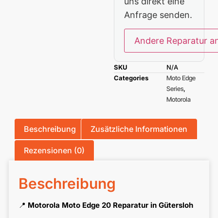
uns direkt eine
Anfrage senden.
Andere Reparatur a
SKU
N/A
Categories
Moto Edge
Series
,
Motorola
Beschreibung
Zusätzliche Informationen
Rezensionen (0)
Beschreibung
📍
Motorola Moto Edge 20 Reparatur in Gütersloh