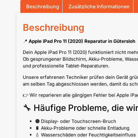
Beschreibung
Zusätzliche Informationen
Beschreibung
📍
Apple iPad Pro 11 (2020) Reparatur in Gütersloh
Dein Apple iPad Pro 11 (2020) funktioniert nicht meh
Ob gesprungener Bildschirm, Akku-Probleme, Wassers
und professionelle Tablet-Reparaturen.
Unsere erfahrenen Techniker prüfen dein Gerät grün
am selben Tag abgeschlossen werden, damit du schne
👉 Wir reparieren alle gängigen Fehler bei Apple iP
🔧 Häufige Probleme, die wi
🟠 Display- oder Touchscreen-Bruch
🔋 Akku-Probleme oder schnelle Entladung
💧 Wasserschäden oder Feuchtigkeitseinfluss