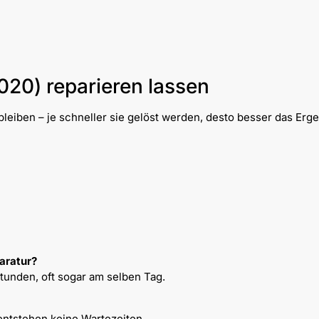
2020) reparieren lassen
leiben – je schneller sie gelöst werden, desto besser das Erge
aratur?
Stunden, oft sogar am selben Tag.
entstehen keine Wartezeiten.