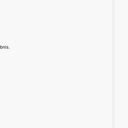
bnis.