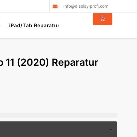
info@display-profi.com
0
r
iPad/Tab Reparatur
o 11 (2020) Reparatur