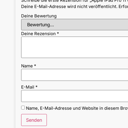
Schreibe die erste Rezension für „Apple iPad Pro 11
Deine E-Mail-Adresse wird nicht veröffentlicht.
Erfo
Deine Bewertung
Deine Rezension
*
Name
*
E-Mail
*
Name, E-Mail-Adresse und Website in diesem Br