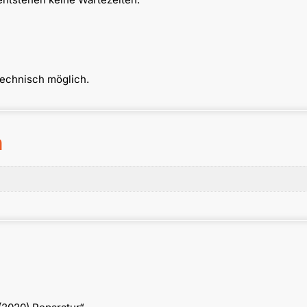
technisch möglich.
n