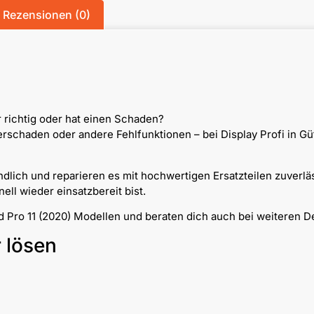
Rezensionen (0)
r richtig oder hat einen Schaden?
chaden oder andere Fehlfunktionen – bei Display Profi in Güt
dlich und reparieren es mit hochwertigen Ersatzteilen zuverlä
ll wieder einsatzbereit bist.
ad Pro 11 (2020) Modellen und beraten dich auch bei weiteren D
r lösen