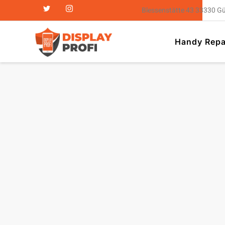
Blessenstätte 43 33330 G
Handy Repa