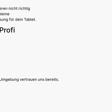
ren nicht richtig
bleme
sung für dein Tablet.
Profi
n
Umgebung vertrauen uns bereits.