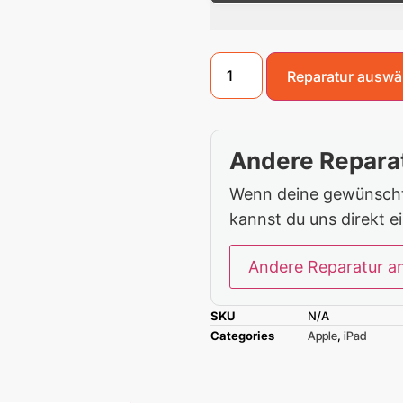
Reparatur auswä
Andere Reparat
Wenn deine gewünschte
kannst du uns direkt e
Andere Reparatur a
SKU
N/A
Categories
Apple
,
iPad