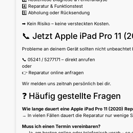
4️⃣ Reparatur & Funktionstest
5️⃣ Abholung oder Rücksendung
➡ Kein Risiko – keine versteckten Kosten.
📞 Jetzt Apple iPad Pro 11 (
Probleme an deinem Gerät sollten nicht unbeachtet b
📞 05241 / 5277171 – direkt anrufen
oder
👉 Reparatur online anfragen
Wir melden uns zeitnah persönlich bei dir.
❓ Häufig gestellte Fragen
Wie lange dauert eine Apple iPad Pro 11 (2020) Rep
→ In vielen Fällen dauert die Reparatur nur wenige 
Muss ich einen Termin vereinbaren?
→ Ja, am besten online oder telefonisch vorab – so 