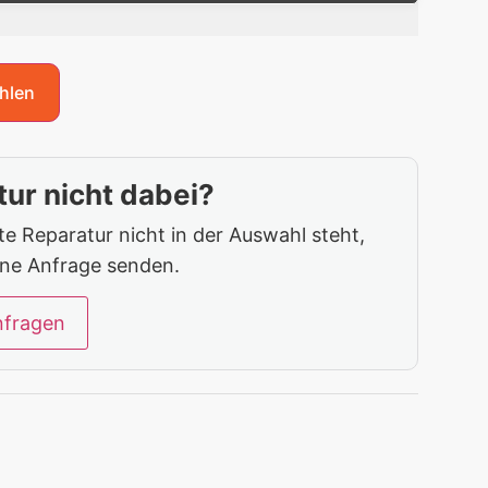
hlen
ur nicht dabei?
 Reparatur nicht in der Auswahl steht,
ine Anfrage senden.
nfragen