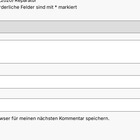
 (2020) Reparatur“
rderliche Felder sind mit
*
markiert
owser für meinen nächsten Kommentar speichern.