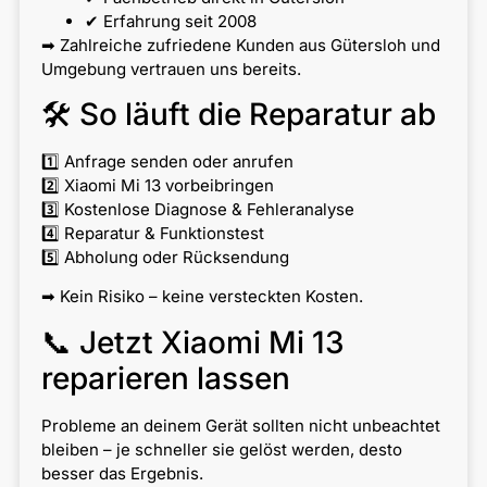
✔ Erfahrung seit 2008
➡ Zahlreiche zufriedene Kunden aus Gütersloh und
Umgebung vertrauen uns bereits.
🛠 So läuft die Reparatur ab
1️⃣ Anfrage senden oder anrufen
2️⃣ Xiaomi Mi 13 vorbeibringen
3️⃣ Kostenlose Diagnose & Fehleranalyse
4️⃣ Reparatur & Funktionstest
5️⃣ Abholung oder Rücksendung
➡ Kein Risiko – keine versteckten Kosten.
📞 Jetzt Xiaomi Mi 13
reparieren lassen
Probleme an deinem Gerät sollten nicht unbeachtet
bleiben – je schneller sie gelöst werden, desto
besser das Ergebnis.