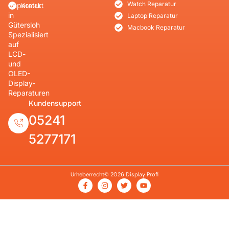
Watch Reparatur
Reparatur
Kontakt
in
Laptop Reparatur
Gütersloh
Macbook Reparatur
Spezialisiert
auf
LCD-
und
OLED-
Display-
Reparaturen
Kundensupport
05241
5277171
Urheberrecht© 2026 Display Profi