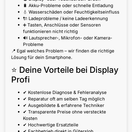
🔋 Akku-Probleme oder schnelle Entladung
💧 Wasserschäden oder Feuchtigkeitseinfluss
🔌 Ladeprobleme / keine Ladeerkennung
➕ Tasten, Anschlüsse oder Sensoren
funktionieren nicht richtig
🔊 Lautsprecher-, Mikrofon- oder Kamera-
Probleme
📍 Egal welches Problem – wir finden die richtige
Lösung für dein Smartphone.
⭐ Deine Vorteile bei Display
Profi
✔ Kostenlose Diagnose & Fehleranalyse
✔ Reparatur oft am selben Tag möglich
✔ Ausgebildete & erfahrene Techniker
✔ Transparente Preise ohne versteckte
Kosten
✔ Hochwertige Ersatzteile
✔ Fachbetrieb direkt in Gütersloh