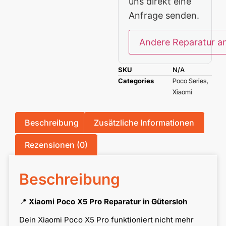
uns direkt eine
Anfrage senden.
Andere Reparatur a
SKU
N/A
Categories
Poco Series
,
Xiaomi
Beschreibung
Zusätzliche Informationen
Rezensionen (0)
Beschreibung
📍
Xiaomi Poco X5 Pro Reparatur in Gütersloh
Dein Xiaomi Poco X5 Pro funktioniert nicht mehr