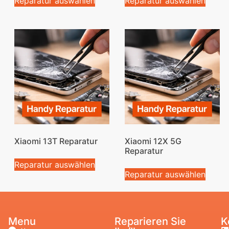
Reparatur auswählen
Reparatur auswählen
Xiaomi 13T Reparatur
Xiaomi 12X 5G
Reparatur
Reparatur auswählen
Reparatur auswählen
Menu
Reparieren Sie
K