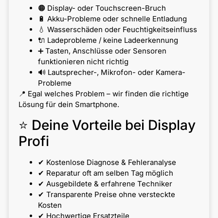
🟠 Display- oder Touchscreen-Bruch
🔋 Akku-Probleme oder schnelle Entladung
💧 Wasserschäden oder Feuchtigkeitseinfluss
🔌 Ladeprobleme / keine Ladeerkennung
➕ Tasten, Anschlüsse oder Sensoren
funktionieren nicht richtig
🔊 Lautsprecher-, Mikrofon- oder Kamera-
Probleme
📍 Egal welches Problem – wir finden die richtige
Lösung für dein Smartphone.
⭐ Deine Vorteile bei Display
Profi
✔ Kostenlose Diagnose & Fehleranalyse
✔ Reparatur oft am selben Tag möglich
✔ Ausgebildete & erfahrene Techniker
✔ Transparente Preise ohne versteckte
Kosten
✔ Hochwertige Ersatzteile