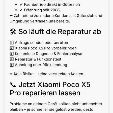
✔ Fachbetrieb direkt in Gütersloh
✔ Erfahrung seit 2008
➡ Zahlreiche zufriedene Kunden aus Gütersloh und
Umgebung vertrauen uns bereits.
🛠 So läuft die Reparatur ab
1️⃣ Anfrage senden oder anrufen
2️⃣ Xiaomi Poco X5 Pro vorbeibringen
3️⃣ Kostenlose Diagnose & Fehleranalyse
4️⃣ Reparatur & Funktionstest
5️⃣ Abholung oder Rücksendung
➡ Kein Risiko – keine versteckten Kosten.
📞 Jetzt Xiaomi Poco X5
Pro reparieren lassen
Probleme an deinem Gerät sollten nicht unbeachtet
bleiben – je schneller sie gelöst werden, desto