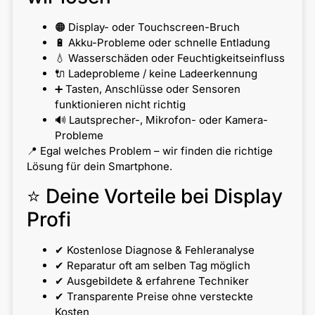
🟠 Display- oder Touchscreen-Bruch
🔋 Akku-Probleme oder schnelle Entladung
💧 Wasserschäden oder Feuchtigkeitseinfluss
🔌 Ladeprobleme / keine Ladeerkennung
➕ Tasten, Anschlüsse oder Sensoren
funktionieren nicht richtig
🔊 Lautsprecher-, Mikrofon- oder Kamera-
Probleme
📍 Egal welches Problem – wir finden die richtige
Lösung für dein Smartphone.
⭐ Deine Vorteile bei Display
Profi
✔ Kostenlose Diagnose & Fehleranalyse
✔ Reparatur oft am selben Tag möglich
✔ Ausgebildete & erfahrene Techniker
✔ Transparente Preise ohne versteckte
Kosten