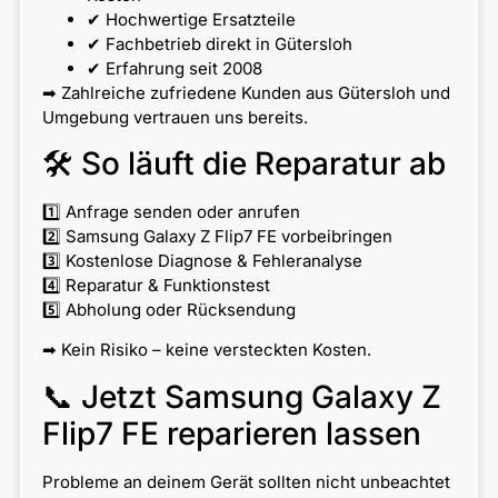
✔ Hochwertige Ersatzteile
✔ Fachbetrieb direkt in Gütersloh
✔ Erfahrung seit 2008
➡ Zahlreiche zufriedene Kunden aus Gütersloh und
Umgebung vertrauen uns bereits.
🛠 So läuft die Reparatur ab
1️⃣ Anfrage senden oder anrufen
2️⃣ Samsung Galaxy Z Flip7 FE vorbeibringen
3️⃣ Kostenlose Diagnose & Fehleranalyse
4️⃣ Reparatur & Funktionstest
5️⃣ Abholung oder Rücksendung
➡ Kein Risiko – keine versteckten Kosten.
📞 Jetzt Samsung Galaxy Z
Flip7 FE reparieren lassen
Probleme an deinem Gerät sollten nicht unbeachtet