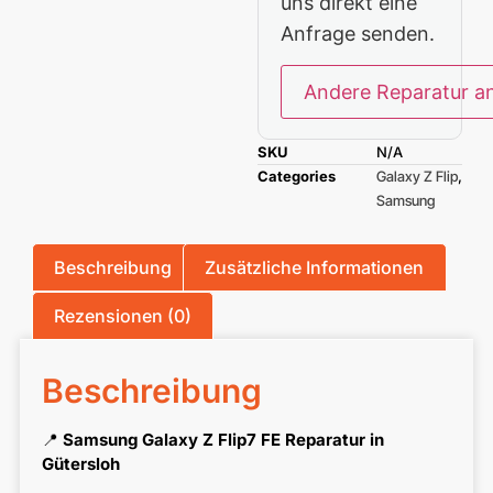
uns direkt eine
Anfrage senden.
Andere Reparatur a
SKU
N/A
Categories
Galaxy Z Flip
,
Samsung
Beschreibung
Zusätzliche Informationen
Rezensionen (0)
Beschreibung
📍
Samsung Galaxy Z Flip7 FE Reparatur in
Gütersloh