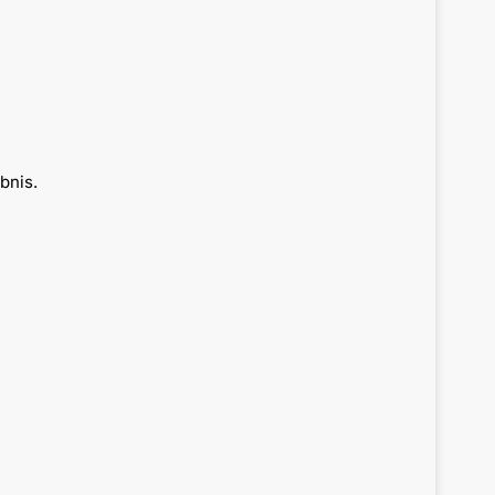
bnis.