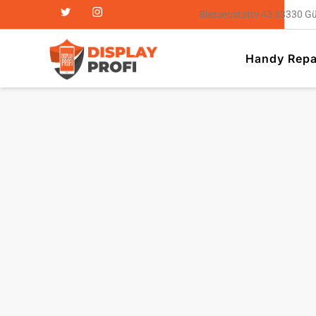
Blessenstätte 43 33330 G
Handy Repa