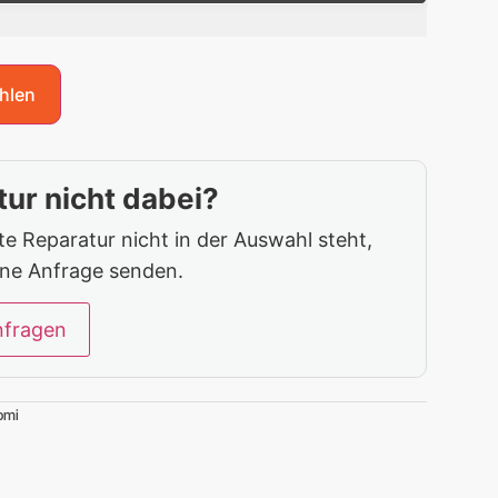
hlen
ur nicht dabei?
 Reparatur nicht in der Auswahl steht,
ine Anfrage senden.
nfragen
omi