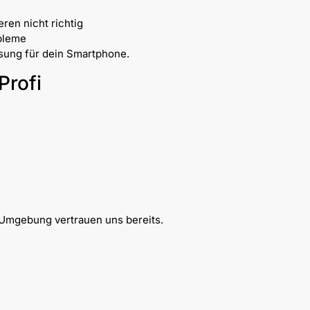
ren nicht richtig
bleme
ösung für dein Smartphone.
Profi
n
Umgebung vertrauen uns bereits.