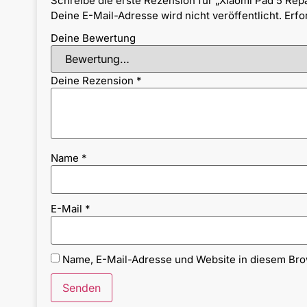
Schreibe die erste Rezension für „Xiaomi Pad 5 Repa
Deine E-Mail-Adresse wird nicht veröffentlicht.
Erfo
Deine Bewertung
Deine Rezension
*
Name
*
E-Mail
*
Name, E-Mail-Adresse und Website in diesem Br