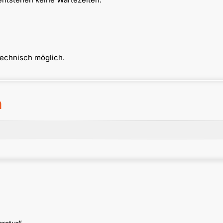
technisch möglich.
n