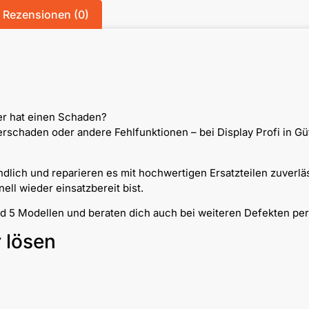
Rezensionen (0)
der hat einen Schaden?
chaden oder andere Fehlfunktionen – bei Display Profi in Güt
dlich und reparieren es mit hochwertigen Ersatzteilen zuverlä
ll wieder einsatzbereit bist.
ad 5 Modellen und beraten dich auch bei weiteren Defekten per
r lösen