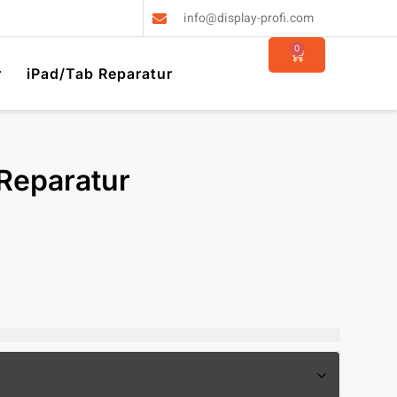
info@display-profi.com
0
r
iPad/Tab Reparatur
Reparatur