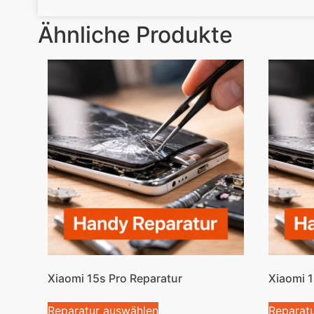
Ähnliche Produkte
Xiaomi 15s Pro Reparatur
Xiaomi 1
Reparatur auswählen
Reparat