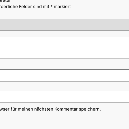
ratur“
rderliche Felder sind mit
*
markiert
owser für meinen nächsten Kommentar speichern.