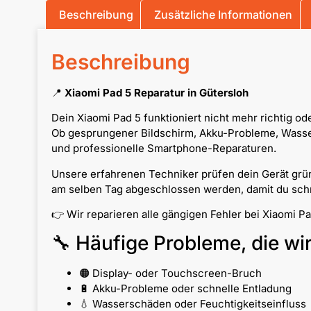
Beschreibung
Zusätzliche Informationen
Beschreibung
📍
Xiaomi Pad 5 Reparatur in Gütersloh
Dein Xiaomi Pad 5 funktioniert nicht mehr richtig o
Ob gesprungener Bildschirm, Akku-Probleme, Wassers
und professionelle Smartphone-Reparaturen.
Unsere erfahrenen Techniker prüfen dein Gerät grün
am selben Tag abgeschlossen werden, damit du schne
👉 Wir reparieren alle gängigen Fehler bei Xiaomi P
🔧 Häufige Probleme, die wi
🟠 Display- oder Touchscreen-Bruch
🔋 Akku-Probleme oder schnelle Entladung
💧 Wasserschäden oder Feuchtigkeitseinfluss