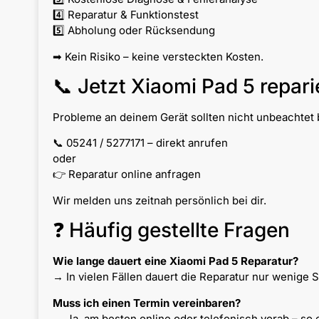
4️⃣ Reparatur & Funktionstest
5️⃣ Abholung oder Rücksendung
➡ Kein Risiko – keine versteckten Kosten.
📞 Jetzt Xiaomi Pad 5 repari
Probleme an deinem Gerät sollten nicht unbeachtet b
📞 05241 / 5277171 – direkt anrufen
oder
👉 Reparatur online anfragen
Wir melden uns zeitnah persönlich bei dir.
❓ Häufig gestellte Fragen
Wie lange dauert eine Xiaomi Pad 5 Reparatur?
→ In vielen Fällen dauert die Reparatur nur wenige 
Muss ich einen Termin vereinbaren?
→ Ja, am besten online oder telefonisch vorab – so 