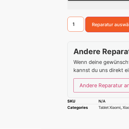
Reparatur auswä
Andere Reparat
Wenn deine gewünschte
kannst du uns direkt e
Andere Reparatur a
SKU
N/A
Categories
Tablet Xiaomi
,
Xia