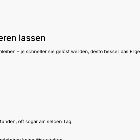
eren lassen
leiben – je schneller sie gelöst werden, desto besser das Erge
Stunden, oft sogar am selben Tag.
entstehen keine Wartezeiten.