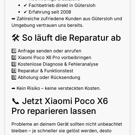
✔ Fachbetrieb direkt in Gütersloh
✔ Erfahrung seit 2008
➡ Zahlreiche zufriedene Kunden aus Gütersloh und
Umgebung vertrauen uns bereits.
🛠 So läuft die Reparatur ab
1️⃣ Anfrage senden oder anrufen
2️⃣ Xiaomi Poco X6 Pro vorbeibringen
3️⃣ Kostenlose Diagnose & Fehleranalyse
4️⃣ Reparatur & Funktionstest
5️⃣ Abholung oder Rücksendung
➡ Kein Risiko – keine versteckten Kosten.
📞 Jetzt Xiaomi Poco X6
Pro reparieren lassen
Probleme an deinem Gerät sollten nicht unbeachtet
bleiben – je schneller sie gelöst werden, desto