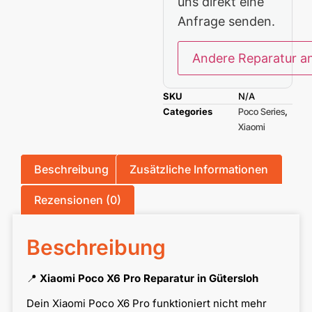
uns direkt eine
Anfrage senden.
Andere Reparatur a
SKU
N/A
Categories
Poco Series
,
Xiaomi
Beschreibung
Zusätzliche Informationen
Rezensionen (0)
Beschreibung
📍
Xiaomi Poco X6 Pro Reparatur in Gütersloh
Dein Xiaomi Poco X6 Pro funktioniert nicht mehr