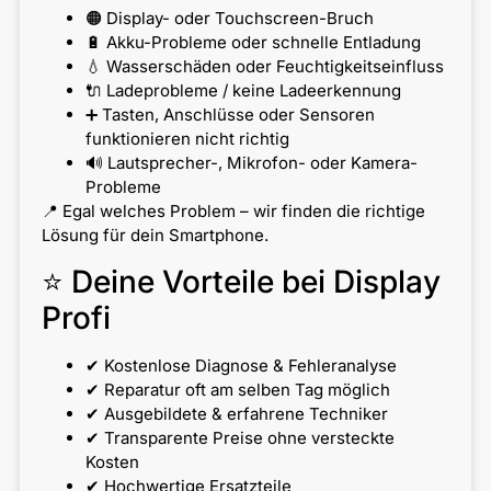
🟠 Display- oder Touchscreen-Bruch
🔋 Akku-Probleme oder schnelle Entladung
💧 Wasserschäden oder Feuchtigkeitseinfluss
🔌 Ladeprobleme / keine Ladeerkennung
➕ Tasten, Anschlüsse oder Sensoren
funktionieren nicht richtig
🔊 Lautsprecher-, Mikrofon- oder Kamera-
Probleme
📍 Egal welches Problem – wir finden die richtige
Lösung für dein Smartphone.
⭐ Deine Vorteile bei Display
Profi
✔ Kostenlose Diagnose & Fehleranalyse
✔ Reparatur oft am selben Tag möglich
✔ Ausgebildete & erfahrene Techniker
✔ Transparente Preise ohne versteckte
Kosten
✔ Hochwertige Ersatzteile