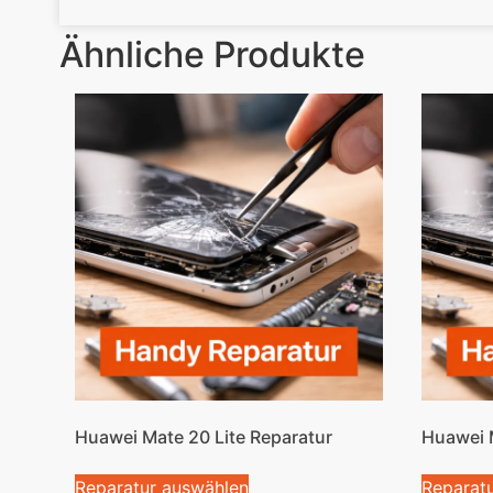
Ähnliche Produkte
Huawei Mate 20 Lite Reparatur
Huawei M
Reparatur auswählen
Reparat