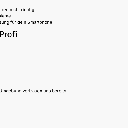
ren nicht richtig
bleme
ösung für dein Smartphone.
Profi
n
Umgebung vertrauen uns bereits.