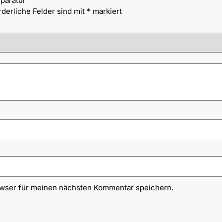
paratur“
rderliche Felder sind mit
*
markiert
owser für meinen nächsten Kommentar speichern.