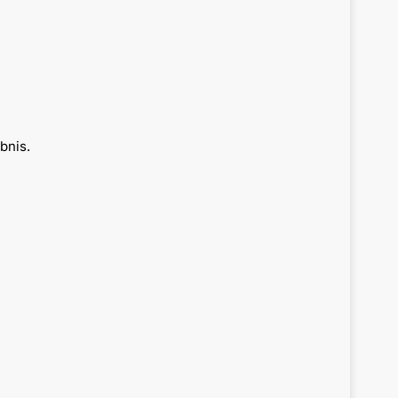
bnis.