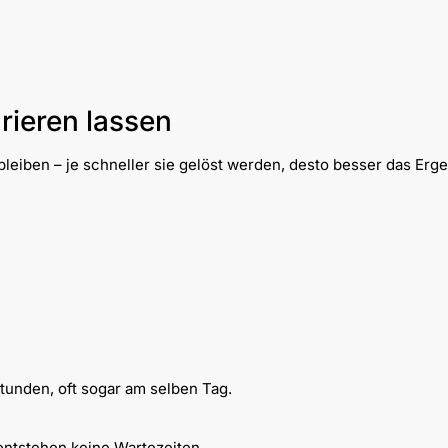
rieren lassen
leiben – je schneller sie gelöst werden, desto besser das Erge
Stunden, oft sogar am selben Tag.
entstehen keine Wartezeiten.