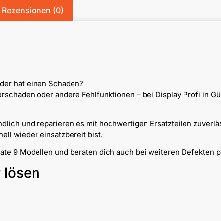
Rezensionen (0)
oder hat einen Schaden?
chaden oder andere Fehlfunktionen – bei Display Profi in Güt
dlich und reparieren es mit hochwertigen Ersatzteilen zuverlä
ll wieder einsatzbereit bist.
Mate 9 Modellen und beraten dich auch bei weiteren Defekten p
r lösen