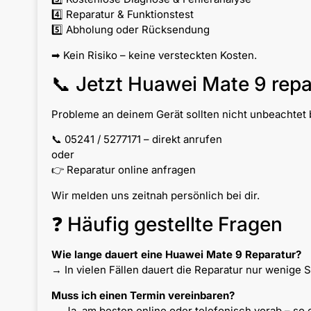
4️⃣ Reparatur & Funktionstest
5️⃣ Abholung oder Rücksendung
➡ Kein Risiko – keine versteckten Kosten.
📞 Jetzt Huawei Mate 9 repa
Probleme an deinem Gerät sollten nicht unbeachtet b
📞 05241 / 5277171 – direkt anrufen
oder
👉 Reparatur online anfragen
Wir melden uns zeitnah persönlich bei dir.
❓ Häufig gestellte Fragen
Wie lange dauert eine Huawei Mate 9 Reparatur?
→ In vielen Fällen dauert die Reparatur nur wenige 
Muss ich einen Termin vereinbaren?
→ Ja, am besten online oder telefonisch vorab – so 