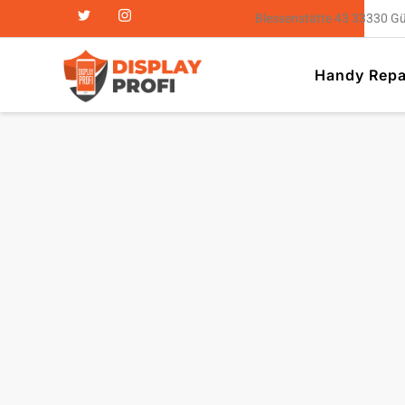
Blessenstätte 43 33330 G
Handy Repa