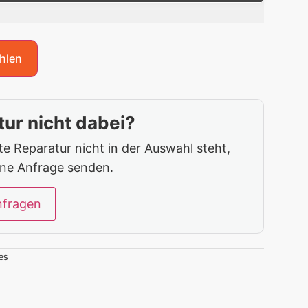
hlen
ur nicht dabei?
 Reparatur nicht in der Auswahl steht,
ine Anfrage senden.
nfragen
es