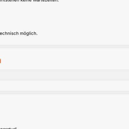
technisch möglich.
n