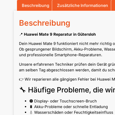
Beschreibung
Zusätzliche Informationen
Beschreibung
📍
Huawei Mate 9 Reparatur in Gütersloh
Dein Huawei Mate 9 funktioniert nicht mehr richtig 
Ob gesprungener Bildschirm, Akku-Probleme, Wassers
und professionelle Smartphone-Reparaturen.
Unsere erfahrenen Techniker prüfen dein Gerät grün
am selben Tag abgeschlossen werden, damit du schne
👉 Wir reparieren alle gängigen Fehler bei Huawei 
🔧 Häufige Probleme, die wi
🟠 Display- oder Touchscreen-Bruch
🔋 Akku-Probleme oder schnelle Entladung
💧 Wasserschäden oder Feuchtigkeitseinfluss