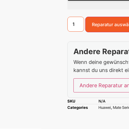
Reparatur auswä
Andere Reparat
Wenn deine gewünschte
kannst du uns direkt e
Andere Reparatur a
SKU
N/A
Categories
Huawei
,
Mate Seri