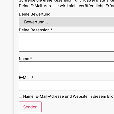
Schreibe die erste Rezension für „Huawei Mate 9 Re
Deine E-Mail-Adresse wird nicht veröffentlicht.
Erfo
Deine Bewertung
Deine Rezension
*
Name
*
E-Mail
*
Name, E-Mail-Adresse und Website in diesem Br