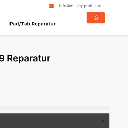
info@display-profi.com
0
r
iPad/Tab Reparatur
9 Reparatur