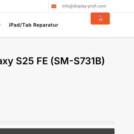
info@display-profi.com
0
r
iPad/Tab Reparatur
xy S25 FE (SM-S731B)