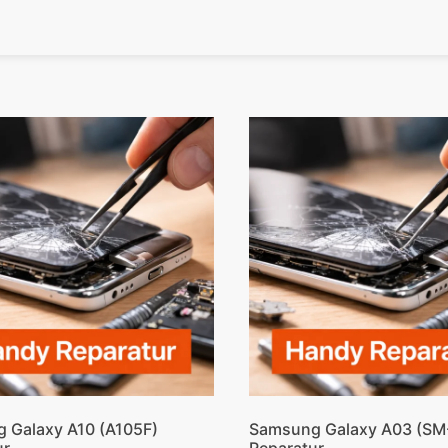
 Galaxy A10 (A105F)
Samsung Galaxy A03 (SM