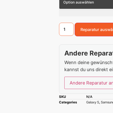
Reparatur auswä
Andere Reparat
Wenn deine gewünschte
kannst du uns direkt e
Andere Reparatur a
SKU
N/A
Categories
Galaxy S
,
Samsun