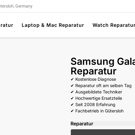
ütersloh, Germany
ratur
Laptop & Mac Reparatur
Watch Reparatu
Samsung Gala
Reparatur
✔ Kostenlose Diagnose
✔ Reparatur oft am selben Tag
✔ Ausgebildete Techniker
✔ Hochwertige Ersatzteile
✔ Seit 2008 Erfahrung
✔ Fachbetrieb in Gütersloh
Reparatur