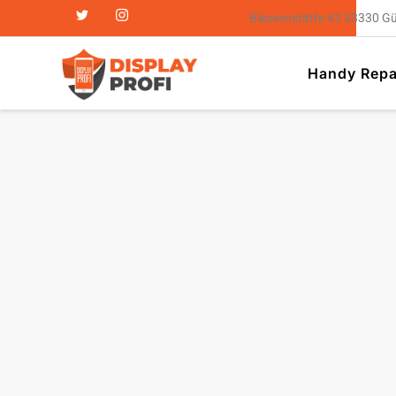
Blessenstätte 43 33330 G
Handy Repa