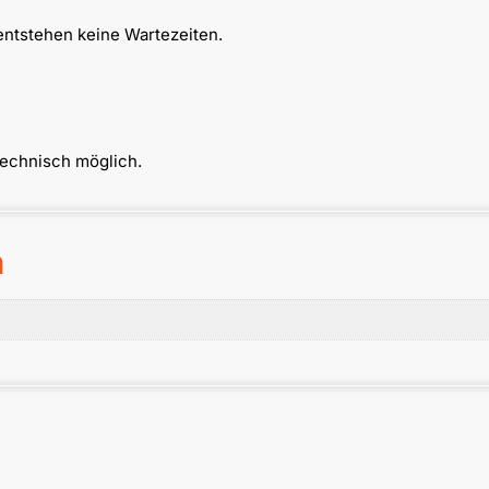
entstehen keine Wartezeiten.
technisch möglich.
n