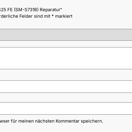
S25 FE (SM-S731B) Reparatur“
rderliche Felder sind mit
*
markiert
owser für meinen nächsten Kommentar speichern.