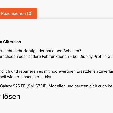
Rezensionen (0)
n Gütersloh
 nicht mehr richtig oder hat einen Schaden?
chaden oder andere Fehlfunktionen – bei Display Profi in Güt
dlich und reparieren es mit hochwertigen Ersatzteilen zuverlä
ll wieder einsatzbereit bist.
 Galaxy S25 FE (SM-S731B) Modellen und beraten dich auch bei
r lösen