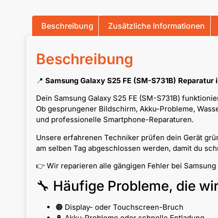
Beschreibung
Zusätzliche Informationen
Beschreibung
📍
Samsung Galaxy S25 FE (SM-S731B) Reparatur i
Dein Samsung Galaxy S25 FE (SM-S731B) funktioniert
Ob gesprungener Bildschirm, Akku-Probleme, Wassers
und professionelle Smartphone-Reparaturen.
Unsere erfahrenen Techniker prüfen dein Gerät grün
am selben Tag abgeschlossen werden, damit du schne
👉 Wir reparieren alle gängigen Fehler bei Samsung
🔧 Häufige Probleme, die wi
🟠 Display- oder Touchscreen-Bruch
🔋 Akku-Probleme oder schnelle Entladung