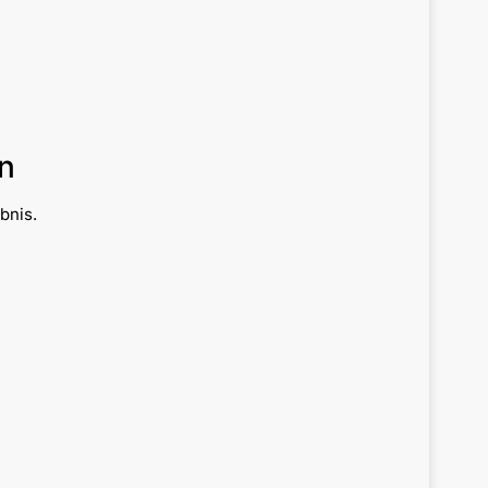
n
bnis.