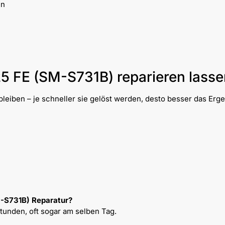
en
5 FE (SM-S731B) reparieren lasse
leiben – je schneller sie gelöst werden, desto besser das Erge
M-S731B) Reparatur?
Stunden, oft sogar am selben Tag.