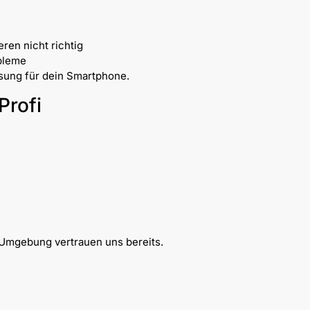
ren nicht richtig
bleme
ösung für dein Smartphone.
Profi
n
Umgebung vertrauen uns bereits.