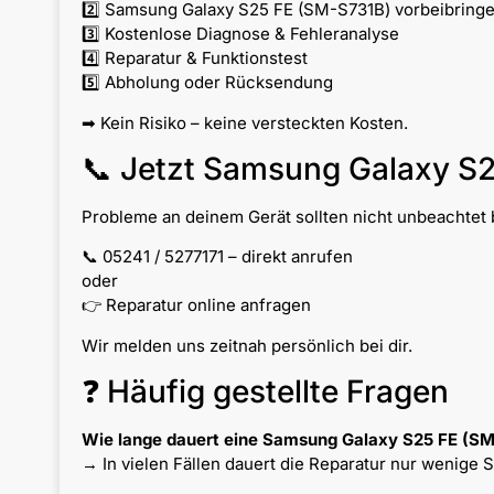
2️⃣ Samsung Galaxy S25 FE (SM-S731B) vorbeibring
3️⃣ Kostenlose Diagnose & Fehleranalyse
4️⃣ Reparatur & Funktionstest
5️⃣ Abholung oder Rücksendung
➡ Kein Risiko – keine versteckten Kosten.
📞 Jetzt Samsung Galaxy S2
Probleme an deinem Gerät sollten nicht unbeachtet b
📞 05241 / 5277171 – direkt anrufen
oder
👉 Reparatur online anfragen
Wir melden uns zeitnah persönlich bei dir.
❓ Häufig gestellte Fragen
Wie lange dauert eine Samsung Galaxy S25 FE (S
→ In vielen Fällen dauert die Reparatur nur wenige 