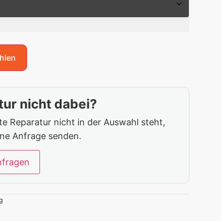
hlen
ur nicht dabei?
 Reparatur nicht in der Auswahl steht,
ine Anfrage senden.
nfragen
g