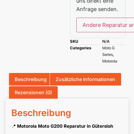
uns direkt eine
Anfrage senden.
Andere Reparatur a
SKU
N/A
Categories
Moto G
Series
,
Motorola
Beschreibung
Zusätzliche Informationen
Rezensionen (0)
Beschreibung
📍
Motorola Moto G200 Reparatur in Gütersloh