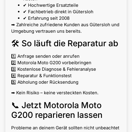
✔ Hochwertige Ersatzteile
✔ Fachbetrieb direkt in Gütersloh
✔ Erfahrung seit 2008
➡ Zahlreiche zufriedene Kunden aus Gütersloh und
Umgebung vertrauen uns bereits.
🛠 So läuft die Reparatur ab
1️⃣ Anfrage senden oder anrufen
2️⃣ Motorola Moto G200 vorbeibringen
3️⃣ Kostenlose Diagnose & Fehleranalyse
4️⃣ Reparatur & Funktionstest
5️⃣ Abholung oder Rücksendung
➡ Kein Risiko – keine versteckten Kosten.
📞 Jetzt Motorola Moto
G200 reparieren lassen
Probleme an deinem Gerät sollten nicht unbeachtet