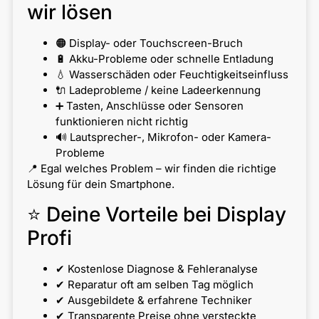
wir lösen
🟠 Display- oder Touchscreen-Bruch
🔋 Akku-Probleme oder schnelle Entladung
💧 Wasserschäden oder Feuchtigkeitseinfluss
🔌 Ladeprobleme / keine Ladeerkennung
➕ Tasten, Anschlüsse oder Sensoren
funktionieren nicht richtig
🔊 Lautsprecher-, Mikrofon- oder Kamera-
Probleme
📍 Egal welches Problem – wir finden die richtige
Lösung für dein Smartphone.
⭐ Deine Vorteile bei Display
Profi
✔ Kostenlose Diagnose & Fehleranalyse
✔ Reparatur oft am selben Tag möglich
✔ Ausgebildete & erfahrene Techniker
✔ Transparente Preise ohne versteckte