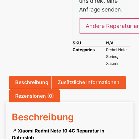
uns direkt eine
Anfrage senden.
Andere Reparatur a
SKU
N/A
Categories
Redmi Note
Series
,
Xiaomi
Beschreibung
Zusätzliche Informationen
Rezensionen (0)
Beschreibung
📍
Xiaomi Redmi Note 10 4G Reparatur in
Gütersloh