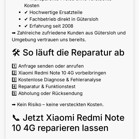
Kosten
✔ Hochwertige Ersatzteile
✔ Fachbetrieb direkt in Gütersloh
✔ Erfahrung seit 2008
➡ Zahlreiche zufriedene Kunden aus Gütersloh und
Umgebung vertrauen uns bereits.
🛠 So läuft die Reparatur ab
1️⃣ Anfrage senden oder anrufen
2️⃣ Xiaomi Redmi Note 10 4G vorbeibringen
3️⃣ Kostenlose Diagnose & Fehleranalyse
4️⃣ Reparatur & Funktionstest
5️⃣ Abholung oder Rücksendung
➡ Kein Risiko – keine versteckten Kosten.
📞 Jetzt Xiaomi Redmi Note
10 4G reparieren lassen