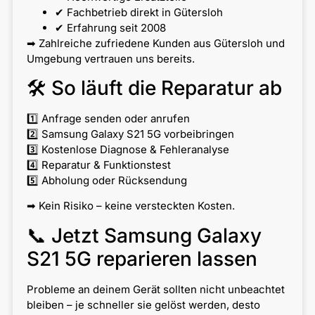
✔ Fachbetrieb direkt in Gütersloh
✔ Erfahrung seit 2008
➡ Zahlreiche zufriedene Kunden aus Gütersloh und
Umgebung vertrauen uns bereits.
🛠 So läuft die Reparatur ab
1️⃣ Anfrage senden oder anrufen
2️⃣ Samsung Galaxy S21 5G vorbeibringen
3️⃣ Kostenlose Diagnose & Fehleranalyse
4️⃣ Reparatur & Funktionstest
5️⃣ Abholung oder Rücksendung
➡ Kein Risiko – keine versteckten Kosten.
📞 Jetzt Samsung Galaxy
S21 5G reparieren lassen
Probleme an deinem Gerät sollten nicht unbeachtet
bleiben – je schneller sie gelöst werden, desto