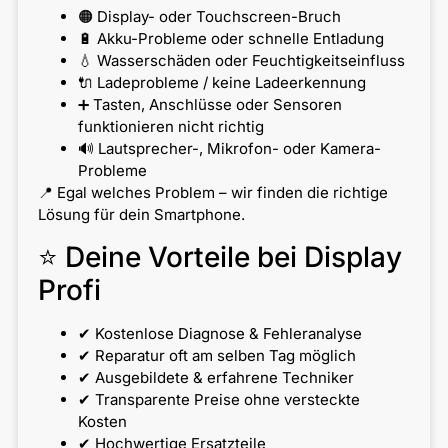
🟠 Display- oder Touchscreen-Bruch
🔋 Akku-Probleme oder schnelle Entladung
💧 Wasserschäden oder Feuchtigkeitseinfluss
🔌 Ladeprobleme / keine Ladeerkennung
➕ Tasten, Anschlüsse oder Sensoren
funktionieren nicht richtig
🔊 Lautsprecher-, Mikrofon- oder Kamera-
Probleme
📍 Egal welches Problem – wir finden die richtige
Lösung für dein Smartphone.
⭐ Deine Vorteile bei Display
Profi
✔ Kostenlose Diagnose & Fehleranalyse
✔ Reparatur oft am selben Tag möglich
✔ Ausgebildete & erfahrene Techniker
✔ Transparente Preise ohne versteckte
Kosten
✔ Hochwertige Ersatzteile