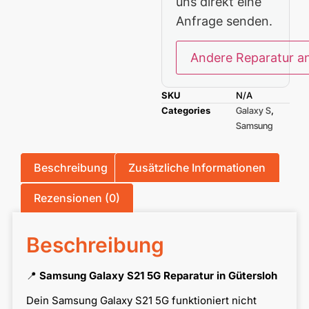
uns direkt eine
Anfrage senden.
Andere Reparatur a
SKU
N/A
Categories
Galaxy S
,
Samsung
Beschreibung
Zusätzliche Informationen
Rezensionen (0)
Beschreibung
📍
Samsung Galaxy S21 5G Reparatur in Gütersloh
Dein Samsung Galaxy S21 5G funktioniert nicht