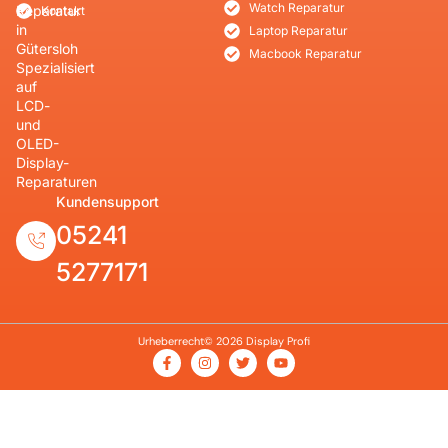
Watch Reparatur
Reparatur
Kontakt
in
Laptop Reparatur
Gütersloh
Macbook Reparatur
Spezialisiert
auf
LCD-
und
OLED-
Display-
Reparaturen
Kundensupport
05241
5277171
Urheberrecht© 2026 Display Profi