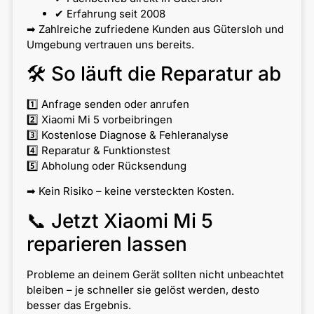
✔ Erfahrung seit 2008
➡ Zahlreiche zufriedene Kunden aus Gütersloh und
Umgebung vertrauen uns bereits.
🛠 So läuft die Reparatur ab
1️⃣ Anfrage senden oder anrufen
2️⃣ Xiaomi Mi 5 vorbeibringen
3️⃣ Kostenlose Diagnose & Fehleranalyse
4️⃣ Reparatur & Funktionstest
5️⃣ Abholung oder Rücksendung
➡ Kein Risiko – keine versteckten Kosten.
📞 Jetzt Xiaomi Mi 5
reparieren lassen
Probleme an deinem Gerät sollten nicht unbeachtet
bleiben – je schneller sie gelöst werden, desto
besser das Ergebnis.