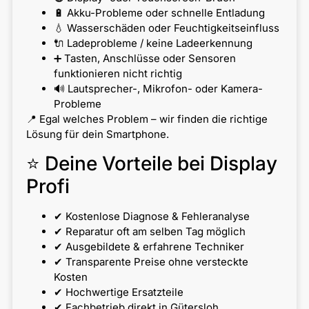
🔋 Akku-Probleme oder schnelle Entladung
💧 Wasserschäden oder Feuchtigkeitseinfluss
🔌 Ladeprobleme / keine Ladeerkennung
➕ Tasten, Anschlüsse oder Sensoren
funktionieren nicht richtig
🔊 Lautsprecher-, Mikrofon- oder Kamera-
Probleme
📍 Egal welches Problem – wir finden die richtige
Lösung für dein Smartphone.
⭐ Deine Vorteile bei Display
Profi
✔ Kostenlose Diagnose & Fehleranalyse
✔ Reparatur oft am selben Tag möglich
✔ Ausgebildete & erfahrene Techniker
✔ Transparente Preise ohne versteckte
Kosten
✔ Hochwertige Ersatzteile
✔ Fachbetrieb direkt in Gütersloh