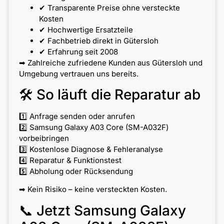
✔ Transparente Preise ohne versteckte
Kosten
✔ Hochwertige Ersatzteile
✔ Fachbetrieb direkt in Gütersloh
✔ Erfahrung seit 2008
➡ Zahlreiche zufriedene Kunden aus Gütersloh und
Umgebung vertrauen uns bereits.
🛠 So läuft die Reparatur ab
1️⃣ Anfrage senden oder anrufen
2️⃣ Samsung Galaxy A03 Core (SM-A032F)
vorbeibringen
3️⃣ Kostenlose Diagnose & Fehleranalyse
4️⃣ Reparatur & Funktionstest
5️⃣ Abholung oder Rücksendung
➡ Kein Risiko – keine versteckten Kosten.
📞 Jetzt Samsung Galaxy