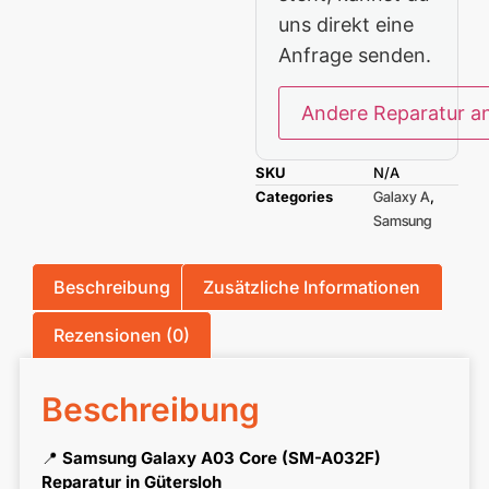
uns direkt eine
Anfrage senden.
Andere Reparatur a
SKU
N/A
Categories
Galaxy A
,
Samsung
Beschreibung
Zusätzliche Informationen
Rezensionen (0)
Beschreibung
📍
Samsung Galaxy A03 Core (SM-A032F)
Reparatur in Gütersloh