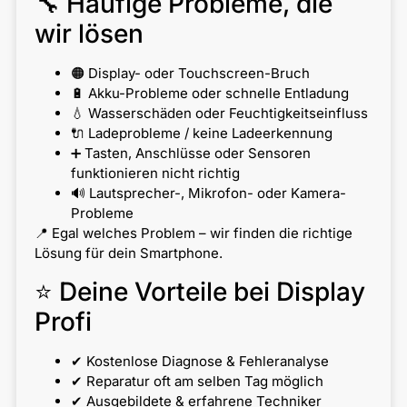
🔧 Häufige Probleme, die
wir lösen
🟠 Display- oder Touchscreen-Bruch
🔋 Akku-Probleme oder schnelle Entladung
💧 Wasserschäden oder Feuchtigkeitseinfluss
🔌 Ladeprobleme / keine Ladeerkennung
➕ Tasten, Anschlüsse oder Sensoren
funktionieren nicht richtig
🔊 Lautsprecher-, Mikrofon- oder Kamera-
Probleme
📍 Egal welches Problem – wir finden die richtige
Lösung für dein Smartphone.
⭐ Deine Vorteile bei Display
Profi
✔ Kostenlose Diagnose & Fehleranalyse
✔ Reparatur oft am selben Tag möglich
✔ Ausgebildete & erfahrene Techniker