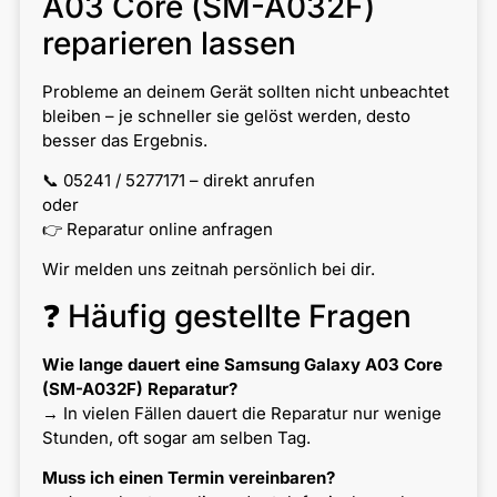
A03 Core (SM-A032F)
reparieren lassen
Probleme an deinem Gerät sollten nicht unbeachtet
bleiben – je schneller sie gelöst werden, desto
besser das Ergebnis.
📞 05241 / 5277171 – direkt anrufen
oder
👉 Reparatur online anfragen
Wir melden uns zeitnah persönlich bei dir.
❓ Häufig gestellte Fragen
Wie lange dauert eine Samsung Galaxy A03 Core
(SM-A032F) Reparatur?
→ In vielen Fällen dauert die Reparatur nur wenige
Stunden, oft sogar am selben Tag.
Muss ich einen Termin vereinbaren?