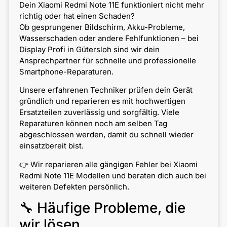
Dein Xiaomi Redmi Note 11E funktioniert nicht mehr
richtig oder hat einen Schaden?
Ob gesprungener Bildschirm, Akku-Probleme,
Wasserschaden oder andere Fehlfunktionen – bei
Display Profi in Gütersloh sind wir dein
Ansprechpartner für schnelle und professionelle
Smartphone-Reparaturen.
Unsere erfahrenen Techniker prüfen dein Gerät
gründlich und reparieren es mit hochwertigen
Ersatzteilen zuverlässig und sorgfältig. Viele
Reparaturen können noch am selben Tag
abgeschlossen werden, damit du schnell wieder
einsatzbereit bist.
👉 Wir reparieren alle gängigen Fehler bei Xiaomi
Redmi Note 11E Modellen und beraten dich auch bei
weiteren Defekten persönlich.
🔧 Häufige Probleme, die
wir lösen