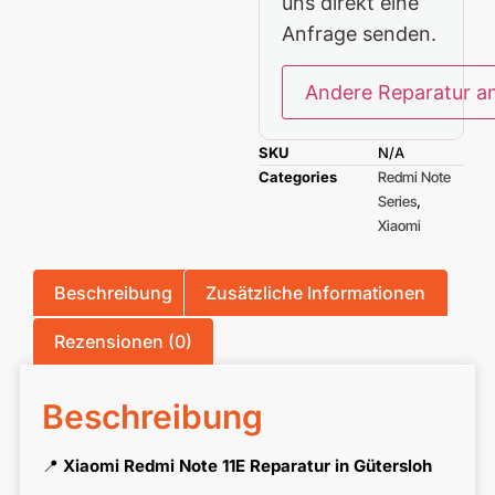
uns direkt eine
Anfrage senden.
Andere Reparatur a
SKU
N/A
Categories
Redmi Note
Series
,
Xiaomi
Beschreibung
Zusätzliche Informationen
Rezensionen (0)
Beschreibung
📍
Xiaomi Redmi Note 11E Reparatur in Gütersloh