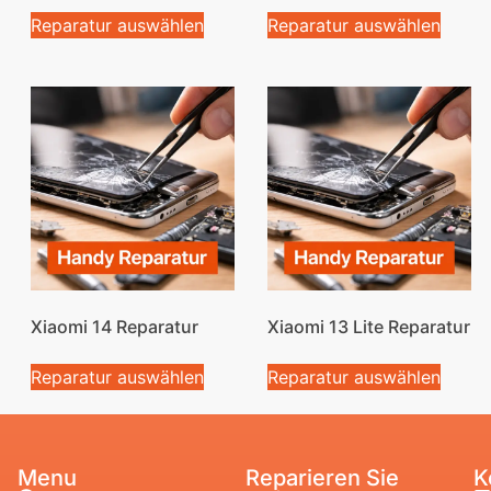
Reparatur auswählen
Reparatur auswählen
Xiaomi 14 Reparatur
Xiaomi 13 Lite Reparatur
Reparatur auswählen
Reparatur auswählen
Menu
Reparieren Sie
K