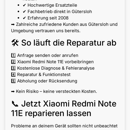
✔ Hochwertige Ersatzteile
✔ Fachbetrieb direkt in Gütersloh
✔ Erfahrung seit 2008
➡ Zahlreiche zufriedene Kunden aus Gütersloh und
Umgebung vertrauen uns bereits.
🛠 So läuft die Reparatur ab
1️⃣ Anfrage senden oder anrufen
2️⃣ Xiaomi Redmi Note 11E vorbeibringen
3️⃣ Kostenlose Diagnose & Fehleranalyse
4️⃣ Reparatur & Funktionstest
5️⃣ Abholung oder Rücksendung
➡ Kein Risiko – keine versteckten Kosten.
📞 Jetzt Xiaomi Redmi Note
11E reparieren lassen
Probleme an deinem Gerät sollten nicht unbeachtet