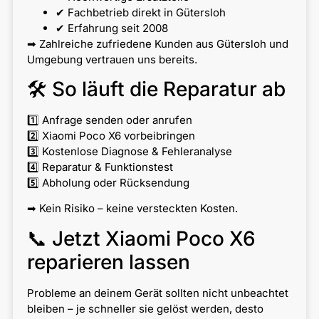
✔ Fachbetrieb direkt in Gütersloh
✔ Erfahrung seit 2008
➡ Zahlreiche zufriedene Kunden aus Gütersloh und
Umgebung vertrauen uns bereits.
🛠 So läuft die Reparatur ab
1️⃣ Anfrage senden oder anrufen
2️⃣ Xiaomi Poco X6 vorbeibringen
3️⃣ Kostenlose Diagnose & Fehleranalyse
4️⃣ Reparatur & Funktionstest
5️⃣ Abholung oder Rücksendung
➡ Kein Risiko – keine versteckten Kosten.
📞 Jetzt Xiaomi Poco X6
reparieren lassen
Probleme an deinem Gerät sollten nicht unbeachtet
bleiben – je schneller sie gelöst werden, desto