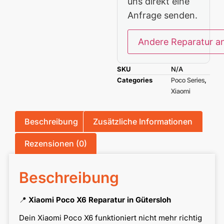
uns direkt eine
Anfrage senden.
Andere Reparatur a
SKU
N/A
Categories
Poco Series
,
Xiaomi
Beschreibung
Zusätzliche Informationen
Rezensionen (0)
Beschreibung
📍
Xiaomi Poco X6 Reparatur in Gütersloh
Dein Xiaomi Poco X6 funktioniert nicht mehr richtig