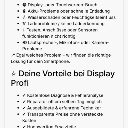
🟠 Display- oder Touchscreen-Bruch
🔋 Akku-Probleme oder schnelle Entladung
💧 Wasserschäden oder Feuchtigkeitseinfluss
🔌 Ladeprobleme / keine Ladeerkennung
➕ Tasten, Anschlüsse oder Sensoren
funktionieren nicht richtig
🔊 Lautsprecher-, Mikrofon- oder Kamera-
Probleme
📍 Egal welches Problem – wir finden die richtige
Lösung für dein Smartphone.
⭐ Deine Vorteile bei Display
Profi
✔ Kostenlose Diagnose & Fehleranalyse
✔ Reparatur oft am selben Tag möglich
✔ Ausgebildete & erfahrene Techniker
✔ Transparente Preise ohne versteckte
Kosten
✔ Hochwertige Ersatzteile