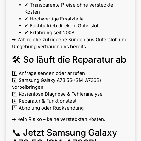
✔ Transparente Preise ohne versteckte
Kosten
✔ Hochwertige Ersatzteile
✔ Fachbetrieb direkt in Gütersloh
✔ Erfahrung seit 2008
➡ Zahlreiche zufriedene Kunden aus Gütersloh und
Umgebung vertrauen uns bereits.
🛠 So läuft die Reparatur ab
1️⃣ Anfrage senden oder anrufen
2️⃣ Samsung Galaxy A73 5G (SM-A736B)
vorbeibringen
3️⃣ Kostenlose Diagnose & Fehleranalyse
4️⃣ Reparatur & Funktionstest
5️⃣ Abholung oder Rücksendung
➡ Kein Risiko – keine versteckten Kosten.
📞 Jetzt Samsung Galaxy