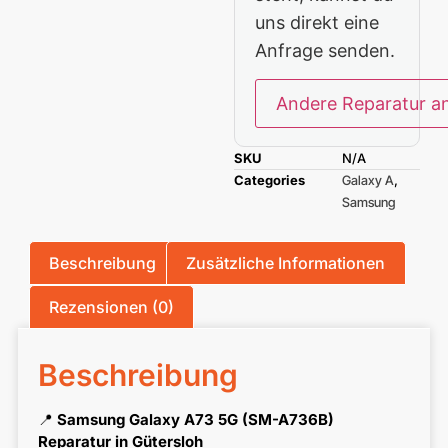
uns direkt eine
Anfrage senden.
Andere Reparatur a
SKU
N/A
Categories
Galaxy A
,
Samsung
Beschreibung
Zusätzliche Informationen
Rezensionen (0)
Beschreibung
📍
Samsung Galaxy A73 5G (SM-A736B)
Reparatur in Gütersloh