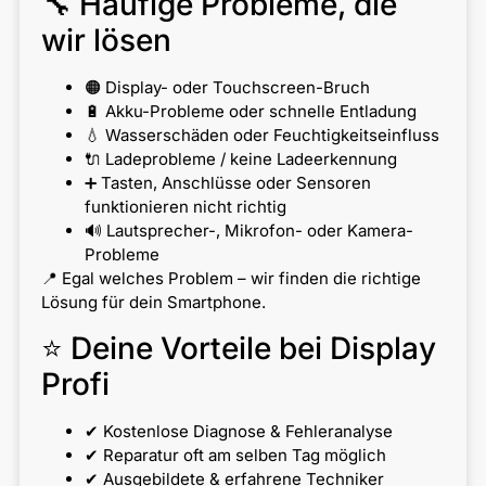
🔧 Häufige Probleme, die
wir lösen
🟠 Display- oder Touchscreen-Bruch
🔋 Akku-Probleme oder schnelle Entladung
💧 Wasserschäden oder Feuchtigkeitseinfluss
🔌 Ladeprobleme / keine Ladeerkennung
➕ Tasten, Anschlüsse oder Sensoren
funktionieren nicht richtig
🔊 Lautsprecher-, Mikrofon- oder Kamera-
Probleme
📍 Egal welches Problem – wir finden die richtige
Lösung für dein Smartphone.
⭐ Deine Vorteile bei Display
Profi
✔ Kostenlose Diagnose & Fehleranalyse
✔ Reparatur oft am selben Tag möglich
✔ Ausgebildete & erfahrene Techniker