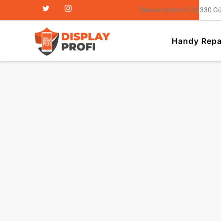
Blessenstätte 43 33330 G
Handy Repa