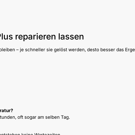
lus reparieren lassen
leiben – je schneller sie gelöst werden, desto besser das Erge
ratur?
Stunden, oft sogar am selben Tag.
entstehen keine Wartezeiten.