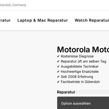
ütersloh, Germany
ratur
Laptop & Mac Reparatur
Watch Reparatu
Motorola Mot
✔ Kostenlose Diagnose
✔ Reparatur oft am selben Tag
✔ Ausgebildete Techniker
✔ Hochwertige Ersatzteile
✔ Seit 2008 Erfahrung
✔ Fachbetrieb in Gütersloh
Reparatur