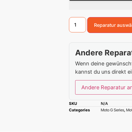
Reparatur auswä
Andere Reparat
Wenn deine gewünschte
kannst du uns direkt e
Andere Reparatur a
SKU
N/A
Categories
Moto G Series
,
Mot