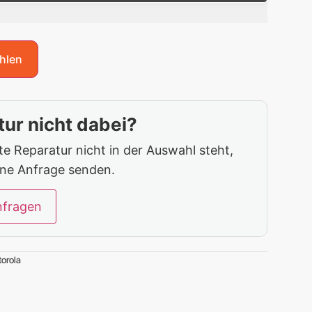
hlen
ur nicht dabei?
 Reparatur nicht in der Auswahl steht,
ine Anfrage senden.
nfragen
orola