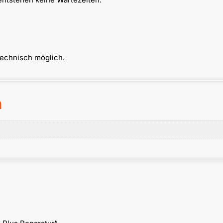
technisch möglich.
n