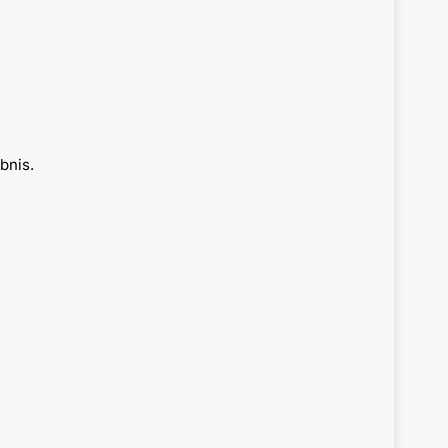
bnis.