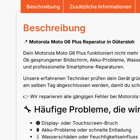
Beschreibung
Zusätzliche Informationen
Beschreibung
📍
Motorola Moto G6 Plus Reparatur in Gütersloh
Dein Motorola Moto G6 Plus funktioniert nicht mehr 
Ob gesprungener Bildschirm, Akku-Probleme, Wassers
und professionelle Smartphone-Reparaturen.
Unsere erfahrenen Techniker prüfen dein Gerät grün
am selben Tag abgeschlossen werden, damit du schne
👉 Wir reparieren alle gängigen Fehler bei Motorol
🔧 Häufige Probleme, die wi
🟠 Display- oder Touchscreen-Bruch
🔋 Akku-Probleme oder schnelle Entladung
💧 Wasserschäden oder Feuchtigkeitseinfluss