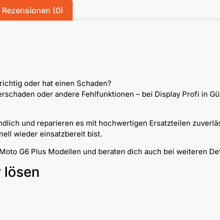
Rezensionen (0)
richtig oder hat einen Schaden?
chaden oder andere Fehlfunktionen – bei Display Profi in Güt
dlich und reparieren es mit hochwertigen Ersatzteilen zuverlä
ll wieder einsatzbereit bist.
a Moto G6 Plus Modellen und beraten dich auch bei weiteren De
r lösen