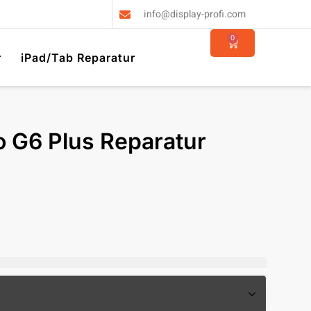
info@display-profi.com
0
r
iPad/Tab Reparatur
o G6 Plus Reparatur