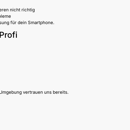
ren nicht richtig
bleme
ösung für dein Smartphone.
Profi
n
Umgebung vertrauen uns bereits.