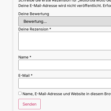
Schreibe die erste Rezension für „Motorola Moto G6
Deine E-Mail-Adresse wird nicht veröffentlicht.
Erfo
Deine Bewertung
Deine Rezension
*
Name
*
E-Mail
*
Name, E-Mail-Adresse und Website in diesem Br