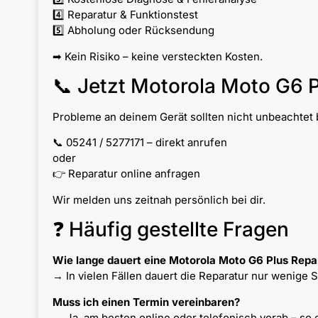
4️⃣ Reparatur & Funktionstest
5️⃣ Abholung oder Rücksendung
➡ Kein Risiko – keine versteckten Kosten.
📞 Jetzt Motorola Moto G6 P
Probleme an deinem Gerät sollten nicht unbeachtet b
📞 05241 / 5277171 – direkt anrufen
oder
👉 Reparatur online anfragen
Wir melden uns zeitnah persönlich bei dir.
❓ Häufig gestellte Fragen
Wie lange dauert eine Motorola Moto G6 Plus Repa
→ In vielen Fällen dauert die Reparatur nur wenige 
Muss ich einen Termin vereinbaren?
→ Ja, am besten online oder telefonisch vorab – so 