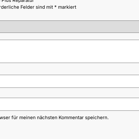
 Plus Reparatur“
rderliche Felder sind mit
*
markiert
owser für meinen nächsten Kommentar speichern.