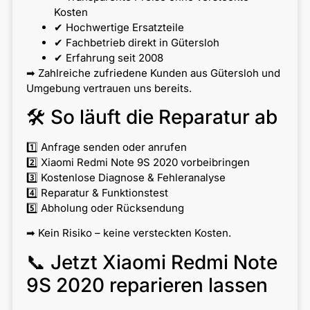
Kosten
✔ Hochwertige Ersatzteile
✔ Fachbetrieb direkt in Gütersloh
✔ Erfahrung seit 2008
➡ Zahlreiche zufriedene Kunden aus Gütersloh und
Umgebung vertrauen uns bereits.
🛠 So läuft die Reparatur ab
1️⃣ Anfrage senden oder anrufen
2️⃣ Xiaomi Redmi Note 9S 2020 vorbeibringen
3️⃣ Kostenlose Diagnose & Fehleranalyse
4️⃣ Reparatur & Funktionstest
5️⃣ Abholung oder Rücksendung
➡ Kein Risiko – keine versteckten Kosten.
📞 Jetzt Xiaomi Redmi Note
9S 2020 reparieren lassen