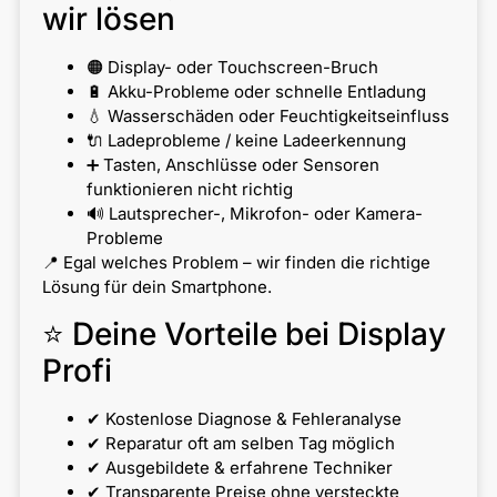
wir lösen
🟠 Display- oder Touchscreen-Bruch
🔋 Akku-Probleme oder schnelle Entladung
💧 Wasserschäden oder Feuchtigkeitseinfluss
🔌 Ladeprobleme / keine Ladeerkennung
➕ Tasten, Anschlüsse oder Sensoren
funktionieren nicht richtig
🔊 Lautsprecher-, Mikrofon- oder Kamera-
Probleme
📍 Egal welches Problem – wir finden die richtige
Lösung für dein Smartphone.
⭐ Deine Vorteile bei Display
Profi
✔ Kostenlose Diagnose & Fehleranalyse
✔ Reparatur oft am selben Tag möglich
✔ Ausgebildete & erfahrene Techniker
✔ Transparente Preise ohne versteckte