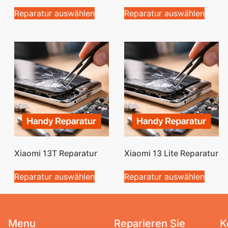
Reparatur auswählen
Reparatur auswählen
Xiaomi 13T Reparatur
Xiaomi 13 Lite Reparatur
Reparatur auswählen
Reparatur auswählen
Menu
Reparieren Sie
K