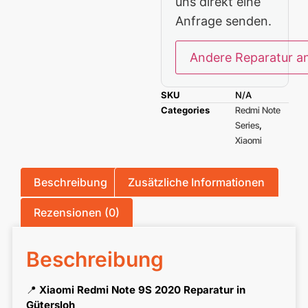
uns direkt eine
Anfrage senden.
Andere Reparatur a
SKU
N/A
Categories
Redmi Note
Series
,
Xiaomi
Beschreibung
Zusätzliche Informationen
Rezensionen (0)
Beschreibung
📍
Xiaomi Redmi Note 9S 2020 Reparatur in
Gütersloh