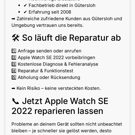
✔ Fachbetrieb direkt in Gütersloh
✔ Erfahrung seit 2008
➡ Zahlreiche zufriedene Kunden aus Gütersloh und
Umgebung vertrauen uns bereits.
🛠 So läuft die Reparatur ab
1️⃣ Anfrage senden oder anrufen
2️⃣ Apple Watch SE 2022 vorbeibringen
3️⃣ Kostenlose Diagnose & Fehleranalyse
4️⃣ Reparatur & Funktionstest
5️⃣ Abholung oder Rücksendung
➡ Kein Risiko – keine versteckten Kosten.
📞 Jetzt Apple Watch SE
2022 reparieren lassen
Probleme an deinem Gerät sollten nicht unbeachtet
bleiben – je schneller sie gelöst werden, desto