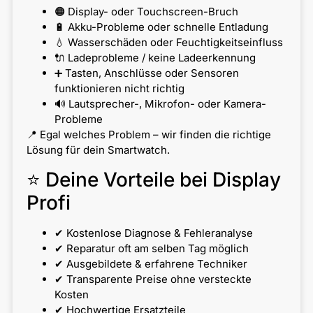
🟠 Display- oder Touchscreen-Bruch
🔋 Akku-Probleme oder schnelle Entladung
💧 Wasserschäden oder Feuchtigkeitseinfluss
🔌 Ladeprobleme / keine Ladeerkennung
➕ Tasten, Anschlüsse oder Sensoren
funktionieren nicht richtig
🔊 Lautsprecher-, Mikrofon- oder Kamera-
Probleme
📍 Egal welches Problem – wir finden die richtige
Lösung für dein Smartwatch.
⭐ Deine Vorteile bei Display
Profi
✔ Kostenlose Diagnose & Fehleranalyse
✔ Reparatur oft am selben Tag möglich
✔ Ausgebildete & erfahrene Techniker
✔ Transparente Preise ohne versteckte
Kosten
✔ Hochwertige Ersatzteile