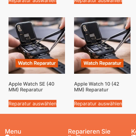
Reparatur auswählen
Reparatur auswählen
Apple Watch SE (40
Apple Watch 10 (42
MM) Reparatur
MM) Reparatur
Reparatur auswählen
Reparatur auswählen
Menu
Reparieren Sie
K