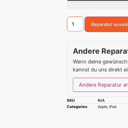
Reparatur auswä
Andere Reparat
Wenn deine gewünschte
kannst du uns direkt e
Andere Reparatur a
SKU
N/A
Categories
Apple
,
iPad