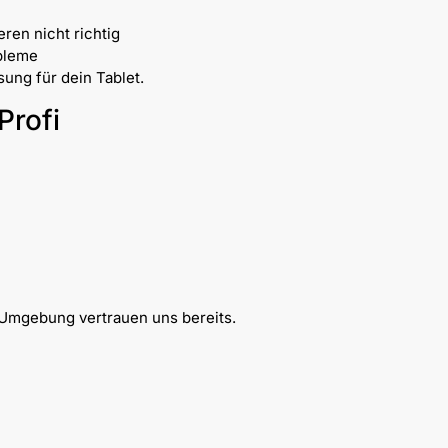
ren nicht richtig
bleme
sung für dein Tablet.
Profi
n
Umgebung vertrauen uns bereits.