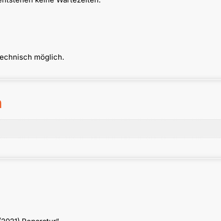
technisch möglich.
n