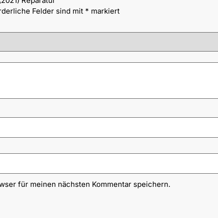
(2021) Reparatur“
rderliche Felder sind mit
*
markiert
owser für meinen nächsten Kommentar speichern.