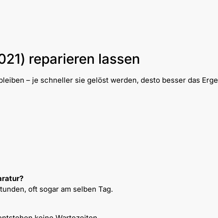
2021) reparieren lassen
leiben – je schneller sie gelöst werden, desto besser das Erge
aratur?
Stunden, oft sogar am selben Tag.
entstehen keine Wartezeiten.