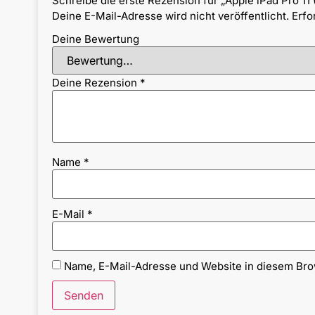
Schreibe die erste Rezension für „Apple iPad Pro 11 
Deine E-Mail-Adresse wird nicht veröffentlicht.
Erfo
Deine Bewertung
Deine Rezension
*
Name
*
E-Mail
*
Name, E-Mail-Adresse und Website in diesem Br