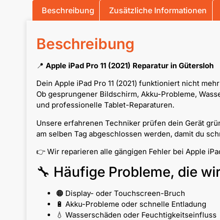
Beschreibung
Zusätzliche Informationen
Beschreibung
📍
Apple iPad Pro 11 (2021) Reparatur in Gütersloh
Dein Apple iPad Pro 11 (2021) funktioniert nicht meh
Ob gesprungener Bildschirm, Akku-Probleme, Wassers
und professionelle Tablet-Reparaturen.
Unsere erfahrenen Techniker prüfen dein Gerät grün
am selben Tag abgeschlossen werden, damit du schne
👉 Wir reparieren alle gängigen Fehler bei Apple iP
🔧 Häufige Probleme, die wi
🟠 Display- oder Touchscreen-Bruch
🔋 Akku-Probleme oder schnelle Entladung
💧 Wasserschäden oder Feuchtigkeitseinfluss