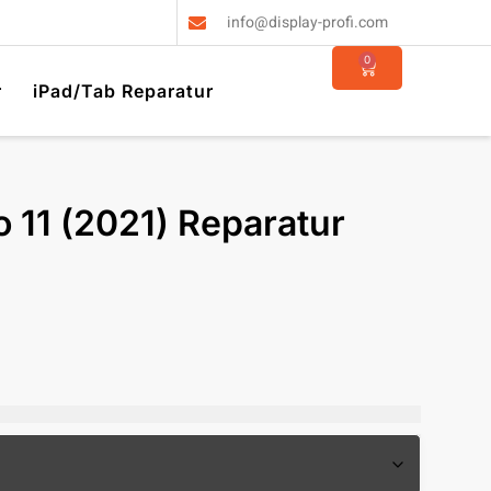
info@display-profi.com
0
r
iPad/Tab Reparatur
o 11 (2021) Reparatur