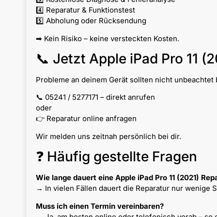
4️⃣ Reparatur & Funktionstest
5️⃣ Abholung oder Rücksendung
➡ Kein Risiko – keine versteckten Kosten.
📞 Jetzt Apple iPad Pro 11 (
Probleme an deinem Gerät sollten nicht unbeachtet b
📞 05241 / 5277171 – direkt anrufen
oder
👉 Reparatur online anfragen
Wir melden uns zeitnah persönlich bei dir.
❓ Häufig gestellte Fragen
Wie lange dauert eine Apple iPad Pro 11 (2021) Rep
→ In vielen Fällen dauert die Reparatur nur wenige 
Muss ich einen Termin vereinbaren?
→ Ja, am besten online oder telefonisch vorab – so 