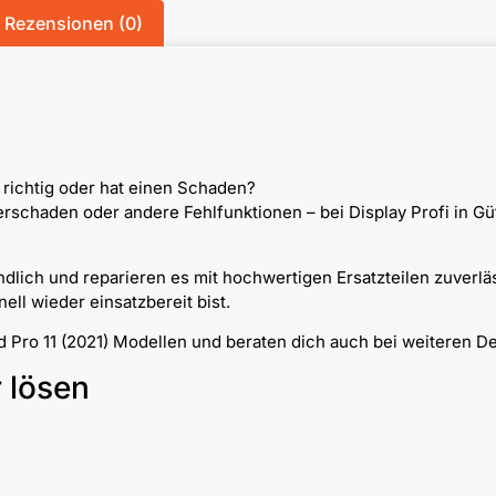
Rezensionen (0)
r richtig oder hat einen Schaden?
chaden oder andere Fehlfunktionen – bei Display Profi in Güt
dlich und reparieren es mit hochwertigen Ersatzteilen zuverlä
ll wieder einsatzbereit bist.
ad Pro 11 (2021) Modellen und beraten dich auch bei weiteren D
r lösen