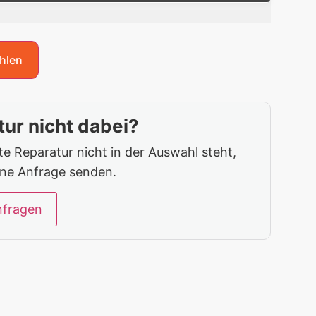
hlen
ur nicht dabei?
 Reparatur nicht in der Auswahl steht,
ine Anfrage senden.
nfragen