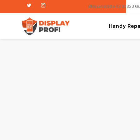
Blessenstätte 43 33330 G
Handy Repa