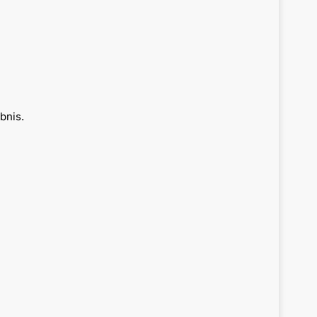
bnis.