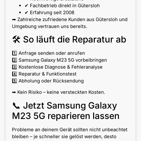
✔ Fachbetrieb direkt in Gütersloh
✔ Erfahrung seit 2008
➡ Zahlreiche zufriedene Kunden aus Gütersloh und
Umgebung vertrauen uns bereits.
🛠 So läuft die Reparatur ab
1️⃣ Anfrage senden oder anrufen
2️⃣ Samsung Galaxy M23 5G vorbeibringen
3️⃣ Kostenlose Diagnose & Fehleranalyse
4️⃣ Reparatur & Funktionstest
5️⃣ Abholung oder Rücksendung
➡ Kein Risiko – keine versteckten Kosten.
📞 Jetzt Samsung Galaxy
M23 5G reparieren lassen
Probleme an deinem Gerät sollten nicht unbeachtet
bleiben – je schneller sie gelöst werden, desto