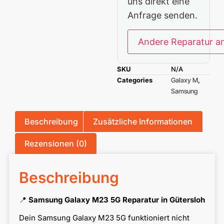
uns direkt eine
Anfrage senden.
Andere Reparatur a
SKU
N/A
Categories
Galaxy M
,
Samsung
Beschreibung
Zusätzliche Informationen
Rezensionen (0)
Beschreibung
📍
Samsung Galaxy M23 5G Reparatur in Gütersloh
Dein Samsung Galaxy M23 5G funktioniert nicht