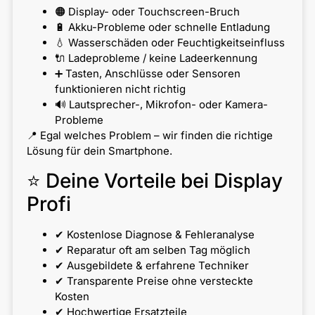
🟠 Display- oder Touchscreen-Bruch
🔋 Akku-Probleme oder schnelle Entladung
💧 Wasserschäden oder Feuchtigkeitseinfluss
🔌 Ladeprobleme / keine Ladeerkennung
➕ Tasten, Anschlüsse oder Sensoren
funktionieren nicht richtig
🔊 Lautsprecher-, Mikrofon- oder Kamera-
Probleme
📍 Egal welches Problem – wir finden die richtige
Lösung für dein Smartphone.
⭐ Deine Vorteile bei Display
Profi
✔ Kostenlose Diagnose & Fehleranalyse
✔ Reparatur oft am selben Tag möglich
✔ Ausgebildete & erfahrene Techniker
✔ Transparente Preise ohne versteckte
Kosten
✔ Hochwertige Ersatzteile