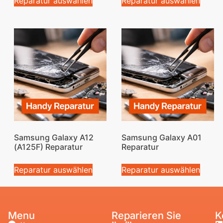
Reparatur auswählen
Reparatur auswählen
Samsung Galaxy A12
Samsung Galaxy A01
(A125F) Reparatur
Reparatur
Reparatur auswählen
Reparatur auswählen
Menu
Reparieren Sie
K