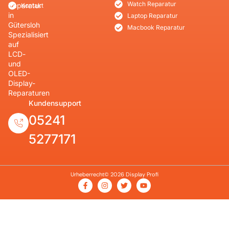
Watch Reparatur
Reparatur
Kontakt
in
Laptop Reparatur
Gütersloh
Macbook Reparatur
Spezialisiert
auf
LCD-
und
OLED-
Display-
Reparaturen
Kundensupport
05241
5277171
Urheberrecht© 2026 Display Profi