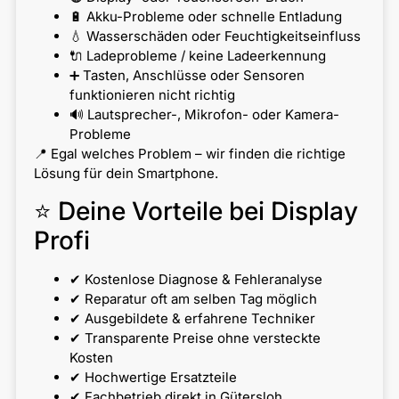
🔋 Akku-Probleme oder schnelle Entladung
💧 Wasserschäden oder Feuchtigkeitseinfluss
🔌 Ladeprobleme / keine Ladeerkennung
➕ Tasten, Anschlüsse oder Sensoren
funktionieren nicht richtig
🔊 Lautsprecher-, Mikrofon- oder Kamera-
Probleme
📍 Egal welches Problem – wir finden die richtige
Lösung für dein Smartphone.
⭐ Deine Vorteile bei Display
Profi
✔ Kostenlose Diagnose & Fehleranalyse
✔ Reparatur oft am selben Tag möglich
✔ Ausgebildete & erfahrene Techniker
✔ Transparente Preise ohne versteckte
Kosten
✔ Hochwertige Ersatzteile
✔ Fachbetrieb direkt in Gütersloh