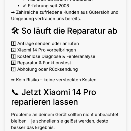
✔ Erfahrung seit 2008
➡ Zahlreiche zufriedene Kunden aus Gütersloh und
Umgebung vertrauen uns bereits.
🛠 So läuft die Reparatur ab
1️⃣ Anfrage senden oder anrufen
2️⃣ Xiaomi 14 Pro vorbeibringen
3️⃣ Kostenlose Diagnose & Fehleranalyse
4️⃣ Reparatur & Funktionstest
5️⃣ Abholung oder Rücksendung
➡ Kein Risiko – keine versteckten Kosten.
📞 Jetzt Xiaomi 14 Pro
reparieren lassen
Probleme an deinem Gerät sollten nicht unbeachtet
bleiben – je schneller sie gelöst werden, desto
besser das Ergebnis.