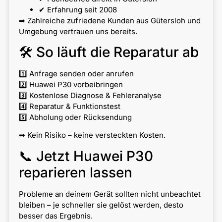
✔ Erfahrung seit 2008
➡ Zahlreiche zufriedene Kunden aus Gütersloh und
Umgebung vertrauen uns bereits.
🛠 So läuft die Reparatur ab
1️⃣ Anfrage senden oder anrufen
2️⃣ Huawei P30 vorbeibringen
3️⃣ Kostenlose Diagnose & Fehleranalyse
4️⃣ Reparatur & Funktionstest
5️⃣ Abholung oder Rücksendung
➡ Kein Risiko – keine versteckten Kosten.
📞 Jetzt Huawei P30
reparieren lassen
Probleme an deinem Gerät sollten nicht unbeachtet
bleiben – je schneller sie gelöst werden, desto
besser das Ergebnis.