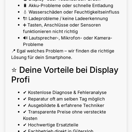
🔋 Akku-Probleme oder schnelle Entladung
💧 Wasserschäden oder Feuchtigkeitseinfluss
🔌 Ladeprobleme / keine Ladeerkennung
➕ Tasten, Anschlüsse oder Sensoren
funktionieren nicht richtig
🔊 Lautsprecher-, Mikrofon- oder Kamera-
Probleme
📍 Egal welches Problem – wir finden die richtige
Lösung für dein Smartphone.
⭐ Deine Vorteile bei Display
Profi
✔ Kostenlose Diagnose & Fehleranalyse
✔ Reparatur oft am selben Tag möglich
✔ Ausgebildete & erfahrene Techniker
✔ Transparente Preise ohne versteckte
Kosten
✔ Hochwertige Ersatzteile
✔ Fachbetrieb direkt in Gütersloh