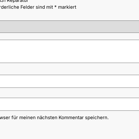
A31 Reparatur“
rderliche Felder sind mit
*
markiert
owser für meinen nächsten Kommentar speichern.