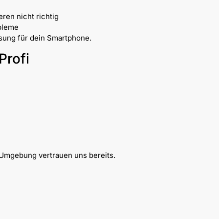
ren nicht richtig
bleme
ösung für dein Smartphone.
Profi
n
Umgebung vertrauen uns bereits.