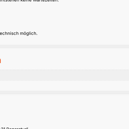
technisch möglich.
n