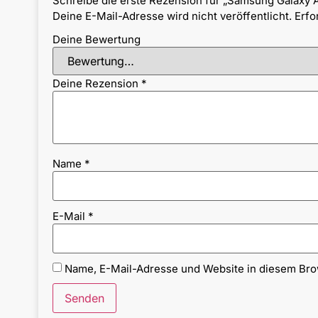
Schreibe die erste Rezension für „Samsung Galaxy 
Deine E-Mail-Adresse wird nicht veröffentlicht.
Erfo
Deine Bewertung
Deine Rezension
*
Name
*
E-Mail
*
Name, E-Mail-Adresse und Website in diesem Br