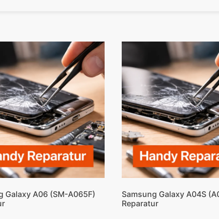
 Galaxy A06 (SM-A065F)
Samsung Galaxy A04S (A
ur
Reparatur