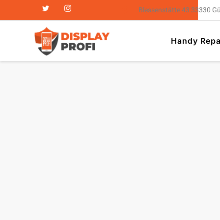
Blessenstätte 43 33330 G
Handy Repa