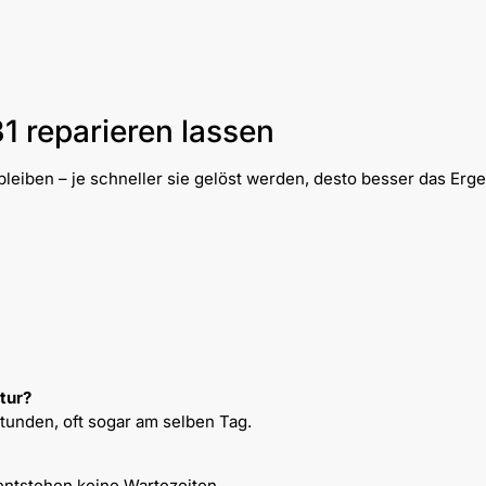
1 reparieren lassen
leiben – je schneller sie gelöst werden, desto besser das Erge
tur?
Stunden, oft sogar am selben Tag.
entstehen keine Wartezeiten.