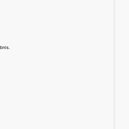
bnis.