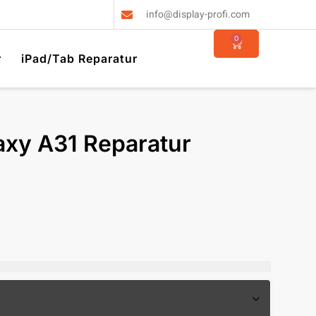
info@display-profi.com
0
r
iPad/Tab Reparatur
xy A31 Reparatur