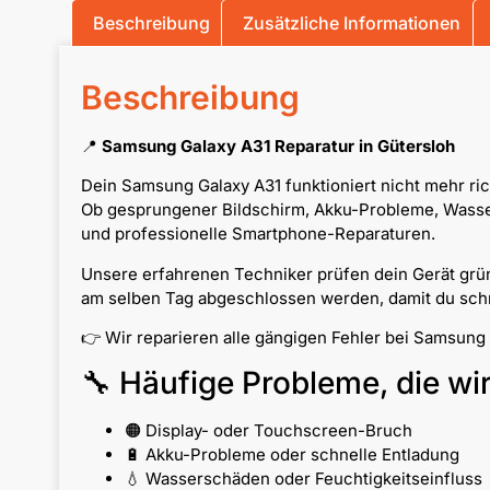
Beschreibung
Zusätzliche Informationen
Beschreibung
📍
Samsung Galaxy A31 Reparatur in Gütersloh
Dein Samsung Galaxy A31 funktioniert nicht mehr ri
Ob gesprungener Bildschirm, Akku-Probleme, Wassers
und professionelle Smartphone-Reparaturen.
Unsere erfahrenen Techniker prüfen dein Gerät grün
am selben Tag abgeschlossen werden, damit du schne
👉 Wir reparieren alle gängigen Fehler bei Samsung
🔧 Häufige Probleme, die wi
🟠 Display- oder Touchscreen-Bruch
🔋 Akku-Probleme oder schnelle Entladung
💧 Wasserschäden oder Feuchtigkeitseinfluss