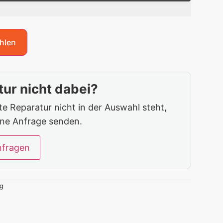
hlen
ur nicht dabei?
 Reparatur nicht in der Auswahl steht,
ine Anfrage senden.
nfragen
g