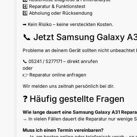
4️⃣ Reparatur & Funktionstest
5️⃣ Abholung oder Rücksendung
➡ Kein Risiko – keine versteckten Kosten.
📞 Jetzt Samsung Galaxy A3
Probleme an deinem Gerät sollten nicht unbeachtet b
📞 05241 / 5277171 – direkt anrufen
oder
👉 Reparatur online anfragen
Wir melden uns zeitnah persönlich bei dir.
❓ Häufig gestellte Fragen
Wie lange dauert eine Samsung Galaxy A31 Repara
→ In vielen Fällen dauert die Reparatur nur wenige 
Muss ich einen Termin vereinbaren?
→ Ja, am besten online oder telefonisch vorab – so 