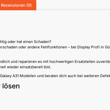
Rezensionen (0)
chtig oder hat einen Schaden?
chaden oder andere Fehlfunktionen – bei Display Profi in Güt
dlich und reparieren es mit hochwertigen Ersatzteilen zuverlä
ll wieder einsatzbereit bist.
 Galaxy A31 Modellen und beraten dich auch bei weiteren Defek
r lösen