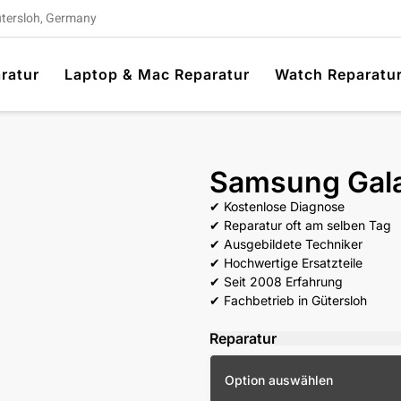
ütersloh, Germany
ratur
Laptop & Mac Reparatur
Watch Reparatu
Samsung Gala
✔ Kostenlose Diagnose
✔ Reparatur oft am selben Tag
✔ Ausgebildete Techniker
✔ Hochwertige Ersatzteile
✔ Seit 2008 Erfahrung
✔ Fachbetrieb in Gütersloh
Reparatur