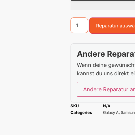
Reparatur auswä
Andere Reparat
Wenn deine gewünschte
kannst du uns direkt e
Andere Reparatur a
SKU
N/A
Categories
Galaxy A
,
Samsun