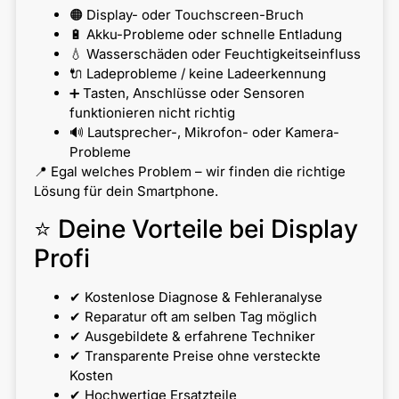
🟠 Display- oder Touchscreen-Bruch
🔋 Akku-Probleme oder schnelle Entladung
💧 Wasserschäden oder Feuchtigkeitseinfluss
🔌 Ladeprobleme / keine Ladeerkennung
➕ Tasten, Anschlüsse oder Sensoren
funktionieren nicht richtig
🔊 Lautsprecher-, Mikrofon- oder Kamera-
Probleme
📍 Egal welches Problem – wir finden die richtige
Lösung für dein Smartphone.
⭐ Deine Vorteile bei Display
Profi
✔ Kostenlose Diagnose & Fehleranalyse
✔ Reparatur oft am selben Tag möglich
✔ Ausgebildete & erfahrene Techniker
✔ Transparente Preise ohne versteckte
Kosten
✔ Hochwertige Ersatzteile