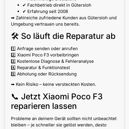
✔ Fachbetrieb direkt in Gütersloh
✔ Erfahrung seit 2008
➡ Zahlreiche zufriedene Kunden aus Gütersloh und
Umgebung vertrauen uns bereits.
🛠 So läuft die Reparatur ab
1️⃣ Anfrage senden oder anrufen
2️⃣ Xiaomi Poco F3 vorbeibringen
3️⃣ Kostenlose Diagnose & Fehleranalyse
4️⃣ Reparatur & Funktionstest
5️⃣ Abholung oder Rücksendung
➡ Kein Risiko – keine versteckten Kosten.
📞 Jetzt Xiaomi Poco F3
reparieren lassen
Probleme an deinem Gerät sollten nicht unbeachtet
bleiben – je schneller sie gelöst werden, desto