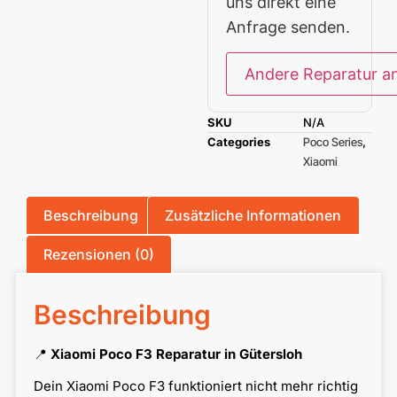
uns direkt eine
Anfrage senden.
Andere Reparatur a
SKU
N/A
Categories
Poco Series
,
Xiaomi
Beschreibung
Zusätzliche Informationen
Rezensionen (0)
Beschreibung
📍
Xiaomi Poco F3 Reparatur in Gütersloh
Dein Xiaomi Poco F3 funktioniert nicht mehr richtig