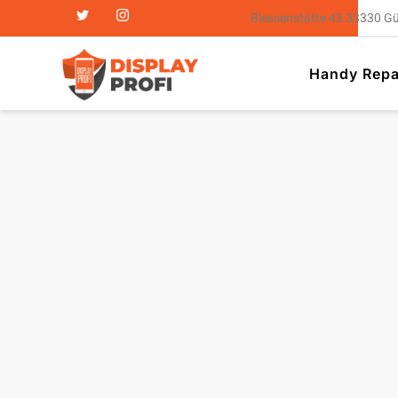
Blessenstätte 43 33330 G
Handy Repa