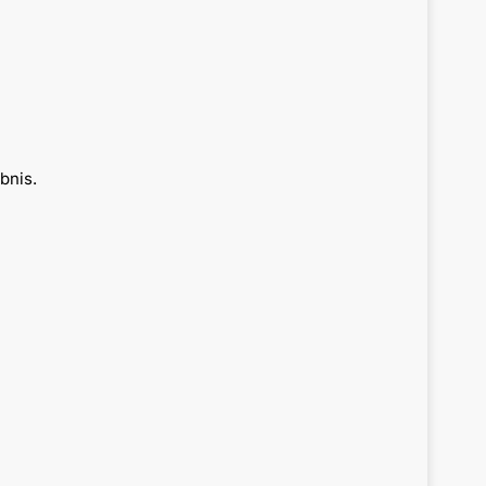
bnis.