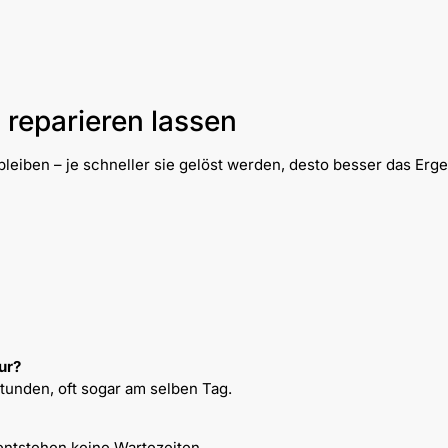
 reparieren lassen
leiben – je schneller sie gelöst werden, desto besser das Erge
ur?
Stunden, oft sogar am selben Tag.
entstehen keine Wartezeiten.