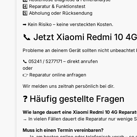
4️⃣ Reparatur & Funktionstest
5️⃣ Abholung oder Rücksendung
➡ Kein Risiko – keine versteckten Kosten.
📞 Jetzt Xiaomi Redmi 10 4G
Probleme an deinem Gerät sollten nicht unbeachtet b
📞 05241 / 5277171 – direkt anrufen
oder
👉 Reparatur online anfragen
Wir melden uns zeitnah persönlich bei dir.
❓ Häufig gestellte Fragen
Wie lange dauert eine Xiaomi Redmi 10 4G Reparat
→ In vielen Fällen dauert die Reparatur nur wenige 
Muss ich einen Termin vereinbaren?
→ Ja, am besten online oder telefonisch vorab – so 