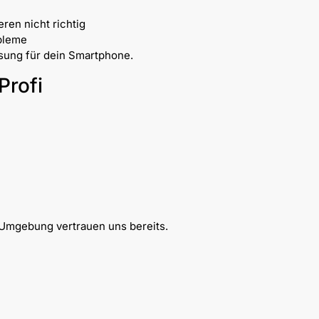
ren nicht richtig
bleme
ösung für dein Smartphone.
Profi
n
Umgebung vertrauen uns bereits.