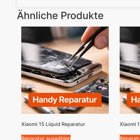
Ähnliche Produkte
Xiaomi 15 Liquid Reparatur
Xiaomi 1
Reparatur auswählen
Reparat