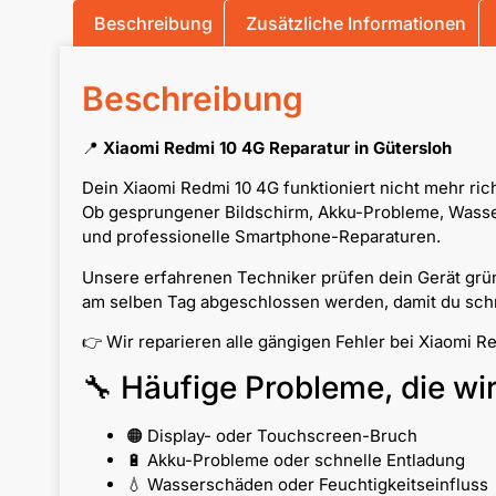
Beschreibung
Zusätzliche Informationen
Beschreibung
📍
Xiaomi Redmi 10 4G Reparatur in Gütersloh
Dein Xiaomi Redmi 10 4G funktioniert nicht mehr ric
Ob gesprungener Bildschirm, Akku-Probleme, Wassers
und professionelle Smartphone-Reparaturen.
Unsere erfahrenen Techniker prüfen dein Gerät grün
am selben Tag abgeschlossen werden, damit du schne
👉 Wir reparieren alle gängigen Fehler bei Xiaomi 
🔧 Häufige Probleme, die wi
🟠 Display- oder Touchscreen-Bruch
🔋 Akku-Probleme oder schnelle Entladung
💧 Wasserschäden oder Feuchtigkeitseinfluss