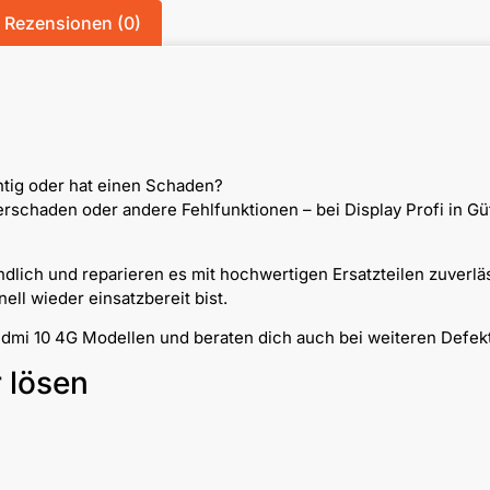
Rezensionen (0)
htig oder hat einen Schaden?
chaden oder andere Fehlfunktionen – bei Display Profi in Güt
dlich und reparieren es mit hochwertigen Ersatzteilen zuverlä
ll wieder einsatzbereit bist.
Redmi 10 4G Modellen und beraten dich auch bei weiteren Defek
r lösen