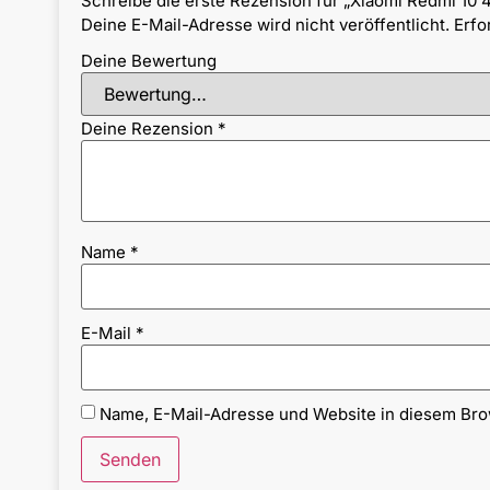
Schreibe die erste Rezension für „Xiaomi Redmi 10 
Deine E-Mail-Adresse wird nicht veröffentlicht.
Erfo
Deine Bewertung
Deine Rezension
*
Name
*
E-Mail
*
Name, E-Mail-Adresse und Website in diesem Br