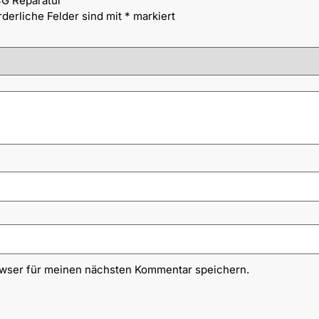
4G Reparatur“
rderliche Felder sind mit
*
markiert
owser für meinen nächsten Kommentar speichern.