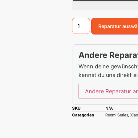
Reparatur auswä
Andere Reparat
Wenn deine gewünschte
kannst du uns direkt e
Andere Reparatur a
SKU
N/A
Categories
Redmi Series
,
Xia