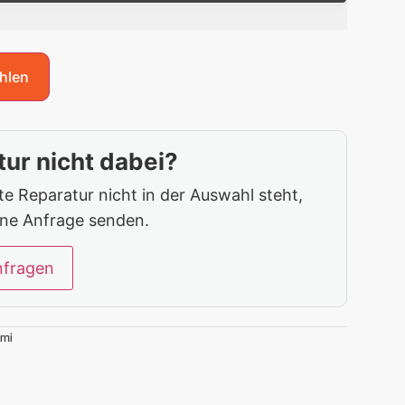
hlen
ur nicht dabei?
 Reparatur nicht in der Auswahl steht,
ine Anfrage senden.
nfragen
omi