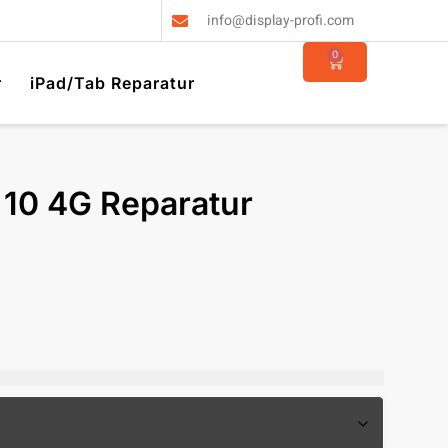
info@display-profi.com
0
r
iPad/Tab Reparatur
 10 4G Reparatur