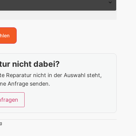
hlen
ur nicht dabei?
 Reparatur nicht in der Auswahl steht,
ine Anfrage senden.
nfragen
g