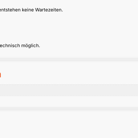
entstehen keine Wartezeiten.
technisch möglich.
n