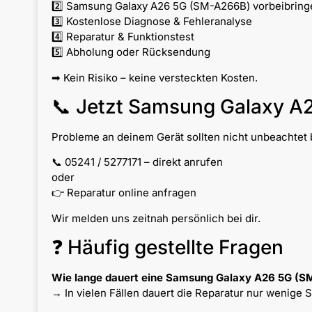
2️⃣ Samsung Galaxy A26 5G (SM-A266B) vorbeibring
3️⃣ Kostenlose Diagnose & Fehleranalyse
4️⃣ Reparatur & Funktionstest
5️⃣ Abholung oder Rücksendung
➡ Kein Risiko – keine versteckten Kosten.
📞 Jetzt Samsung Galaxy A
Probleme an deinem Gerät sollten nicht unbeachtet b
📞 05241 / 5277171 – direkt anrufen
oder
👉 Reparatur online anfragen
Wir melden uns zeitnah persönlich bei dir.
❓ Häufig gestellte Fragen
Wie lange dauert eine Samsung Galaxy A26 5G (S
→ In vielen Fällen dauert die Reparatur nur wenige 