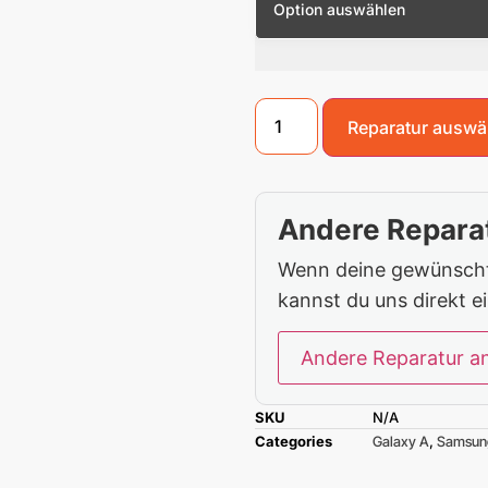
Reparatur auswä
Andere Reparat
Wenn deine gewünschte
kannst du uns direkt e
Andere Reparatur a
SKU
N/A
Categories
Galaxy A
,
Samsun