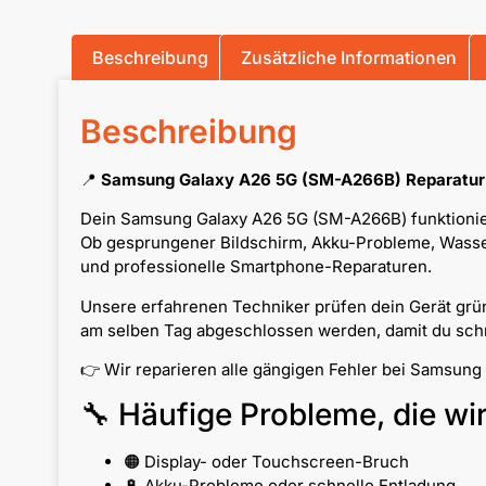
Beschreibung
Zusätzliche Informationen
Beschreibung
📍
Samsung Galaxy A26 5G (SM-A266B) Reparatur 
Dein Samsung Galaxy A26 5G (SM-A266B) funktionier
Ob gesprungener Bildschirm, Akku-Probleme, Wassers
und professionelle Smartphone-Reparaturen.
Unsere erfahrenen Techniker prüfen dein Gerät grün
am selben Tag abgeschlossen werden, damit du schne
👉 Wir reparieren alle gängigen Fehler bei Samsun
🔧 Häufige Probleme, die wi
🟠 Display- oder Touchscreen-Bruch
🔋 Akku-Probleme oder schnelle Entladung