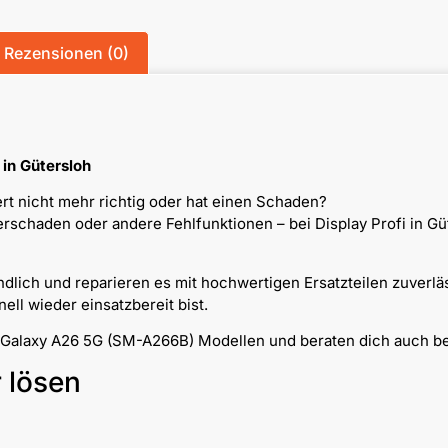
Rezensionen (0)
in Gütersloh
t nicht mehr richtig oder hat einen Schaden?
chaden oder andere Fehlfunktionen – bei Display Profi in Güt
dlich und reparieren es mit hochwertigen Ersatzteilen zuverlä
ll wieder einsatzbereit bist.
g Galaxy A26 5G (SM-A266B) Modellen und beraten dich auch be
r lösen