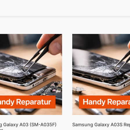
 Galaxy A03 (SM-A035F)
Samsung Galaxy A03S Re