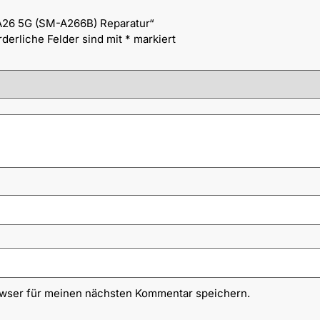
 A26 5G (SM-A266B) Reparatur“
rderliche Felder sind mit
*
markiert
owser für meinen nächsten Kommentar speichern.