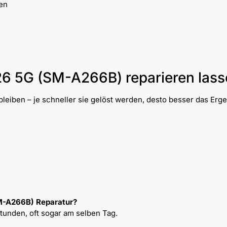
en
26 5G (SM-A266B) reparieren lass
leiben – je schneller sie gelöst werden, desto besser das Erge
M-A266B) Reparatur?
Stunden, oft sogar am selben Tag.