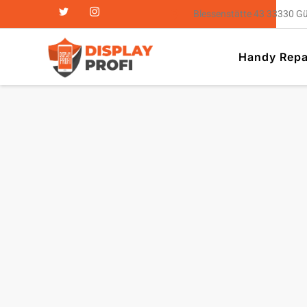
Blessenstätte 43 33330 G
Handy Repa