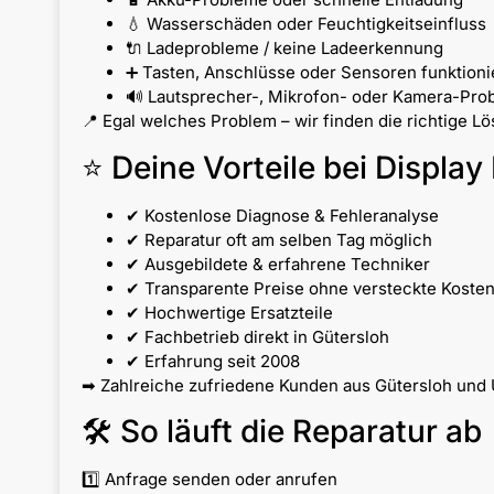
💧 Wasserschäden oder Feuchtigkeitseinfluss
🔌 Ladeprobleme / keine Ladeerkennung
➕ Tasten, Anschlüsse oder Sensoren funktionie
🔊 Lautsprecher-, Mikrofon- oder Kamera-Pro
📍 Egal welches Problem – wir finden die richtige L
⭐ Deine Vorteile bei Display 
✔ Kostenlose Diagnose & Fehleranalyse
✔ Reparatur oft am selben Tag möglich
✔ Ausgebildete & erfahrene Techniker
✔ Transparente Preise ohne versteckte Koste
✔ Hochwertige Ersatzteile
✔ Fachbetrieb direkt in Gütersloh
✔ Erfahrung seit 2008
➡ Zahlreiche zufriedene Kunden aus Gütersloh und 
🛠 So läuft die Reparatur ab
1️⃣ Anfrage senden oder anrufen