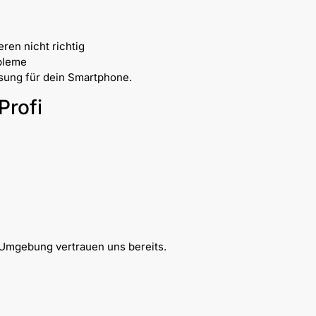
ren nicht richtig
bleme
ösung für dein Smartphone.
Profi
n
Umgebung vertrauen uns bereits.