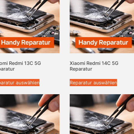
omi Redmi 13C 5G
Xiaomi Redmi 14C 5G
aratur
Reparatur
aratur auswählen
Reparatur auswählen