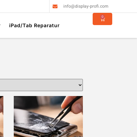
info@display-profi.com
0
r
iPad/Tab Reparatur