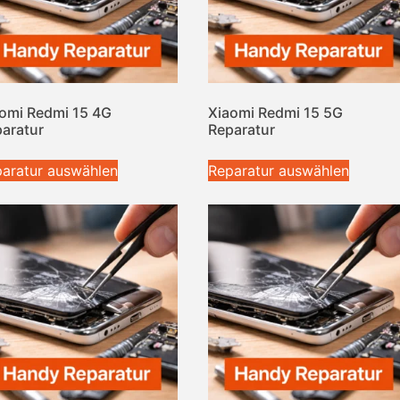
omi Redmi 15 4G
Xiaomi Redmi 15 5G
aratur
Reparatur
aratur auswählen
Reparatur auswählen