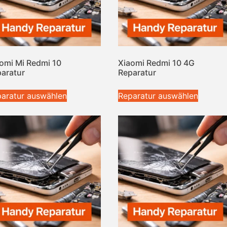
omi Mi Redmi 10
Xiaomi Redmi 10 4G
aratur
Reparatur
aratur auswählen
Reparatur auswählen