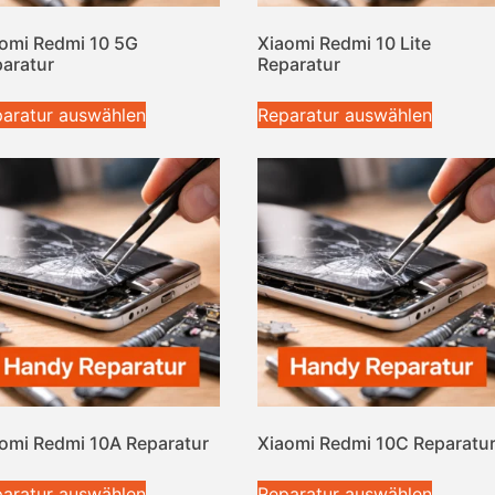
omi Redmi 10 5G
Xiaomi Redmi 10 Lite
aratur
Reparatur
aratur auswählen
Reparatur auswählen
omi Redmi 10A Reparatur
Xiaomi Redmi 10C Reparatu
aratur auswählen
Reparatur auswählen