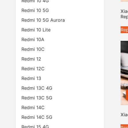
Redmi 10 4G
Redmi 10 5G
Xia
Rep
Redmi 10 5G Aurora
Redmi 10 Lite
Rep
Redmi 10A
Redmi 10C
Redmi 12
Redmi 12C
Redmi 13
Redmi 13C 4G
Redmi 13C 5G
Redmi 14C
Xia
Redmi 14C 5G
Redmi 15 4G
Rep