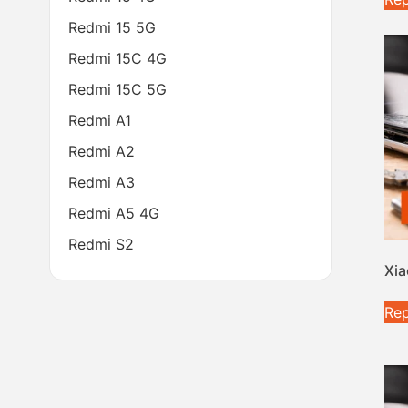
Redmi 15 5G
Redmi 15C 4G
Redmi 15C 5G
Redmi A1
Redmi A2
Redmi A3
Redmi A5 4G
Redmi S2
Xia
Rep