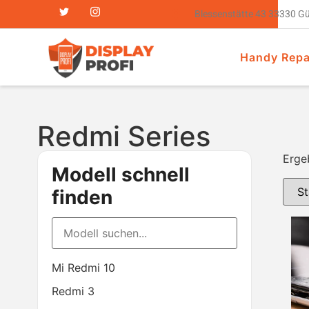
Blessenstätte 43 33330 G
Handy Repa
Redmi Series
Erge
Modell schnell
finden
Mi Redmi 10
Redmi 3