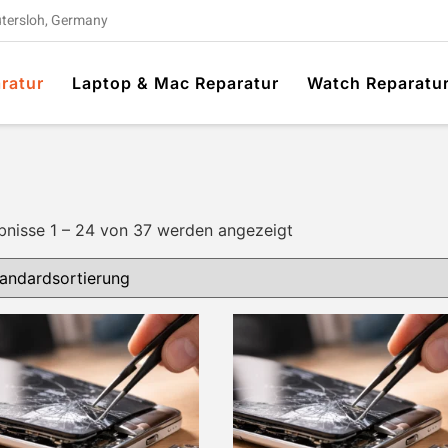
ütersloh, Germany
ratur
Laptop & Mac Reparatur
Watch Reparatu
bnisse 1 – 24 von 37 werden angezeigt