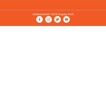
Urheberrecht© 2026 Display Profi