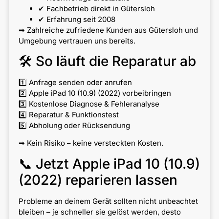
✔ Fachbetrieb direkt in Gütersloh
✔ Erfahrung seit 2008
➡ Zahlreiche zufriedene Kunden aus Gütersloh und
Umgebung vertrauen uns bereits.
🛠 So läuft die Reparatur ab
1️⃣ Anfrage senden oder anrufen
2️⃣ Apple iPad 10 (10.9) (2022) vorbeibringen
3️⃣ Kostenlose Diagnose & Fehleranalyse
4️⃣ Reparatur & Funktionstest
5️⃣ Abholung oder Rücksendung
➡ Kein Risiko – keine versteckten Kosten.
📞 Jetzt Apple iPad 10 (10.9)
(2022) reparieren lassen
Probleme an deinem Gerät sollten nicht unbeachtet
bleiben – je schneller sie gelöst werden, desto