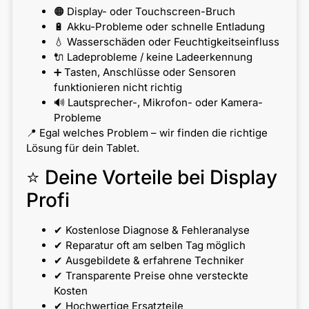
🟠 Display- oder Touchscreen-Bruch
🔋 Akku-Probleme oder schnelle Entladung
💧 Wasserschäden oder Feuchtigkeitseinfluss
🔌 Ladeprobleme / keine Ladeerkennung
➕ Tasten, Anschlüsse oder Sensoren
funktionieren nicht richtig
🔊 Lautsprecher-, Mikrofon- oder Kamera-
Probleme
📍 Egal welches Problem – wir finden die richtige
Lösung für dein Tablet.
⭐ Deine Vorteile bei Display
Profi
✔ Kostenlose Diagnose & Fehleranalyse
✔ Reparatur oft am selben Tag möglich
✔ Ausgebildete & erfahrene Techniker
✔ Transparente Preise ohne versteckte
Kosten
✔ Hochwertige Ersatzteile