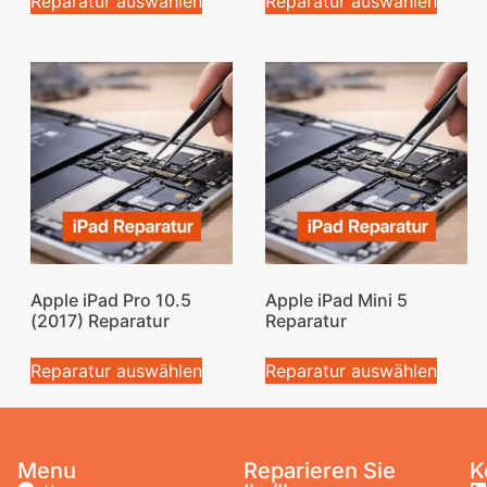
Reparatur auswählen
Reparatur auswählen
Apple iPad Pro 10.5
Apple iPad Mini 5
(2017) Reparatur
Reparatur
Reparatur auswählen
Reparatur auswählen
Menu
Reparieren Sie
K