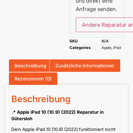
uns direkt eine
Anfrage senden.
Andere Reparatur a
SKU
N/A
Categories
Apple
,
iPad
Beschreibung
Zusätzliche Informationen
Rezensionen (0)
Beschreibung
📍
Apple iPad 10 (10.9) (2022) Reparatur in
Gütersloh
Dein Apple iPad 10 (10.9) (2022) funktioniert nicht